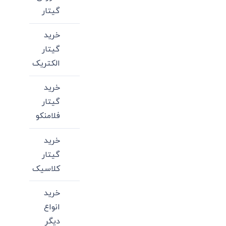
گیتار
خرید
گیتار
الکتریک
خرید
گیتار
فلامنکو
خرید
گیتار
کلاسیک
خرید
انواع
دیگر