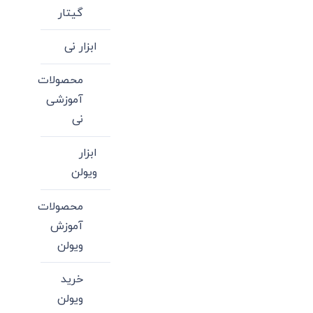
گیتار
ابزار نی
محصولات
آموزشی
نی
ابزار
ویولن
محصولات
آموزش
ویولن
خرید
ویولن