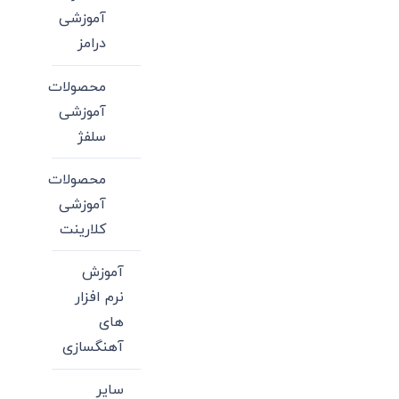
آموزشی
درامز
محصولات
آموزشی
سلفژ
محصولات
آموزشی
کلارینت
آموزش
نرم افزار
های
آهنگسازی
سایر