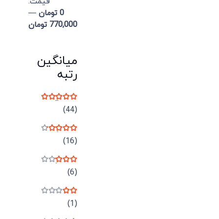
قيمت:
0 تومان
—
770,000 تومان
میانگین
رتبه
نمره
5
از 5
(44)
نمره
4
از 5
(16)
نمره
3
از 5
(6)
نمره
2
از 5
(1)