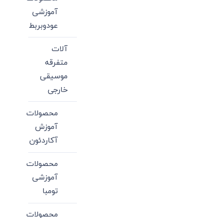
آموزشی
عودوبربط
آلات
متفرقه
موسیقی
خارجی
محصولات
آموزش
آکاردئون
محصولات
آموزشی
تومبا
محصولات