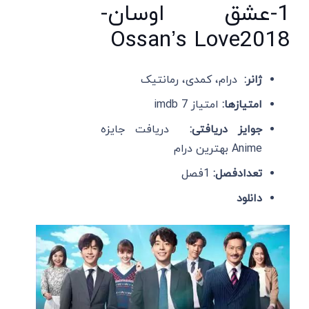
1-عشق اوسان-
Ossan’s Love2018
ژانر:
درام، کمدی، رمانتیک
امتیازها:
امتیاز imdb 7
جوایز دریافتی:
دریافت جایزه
Anime بهترین درام
تعدادفصل:
1فصل
دانلود