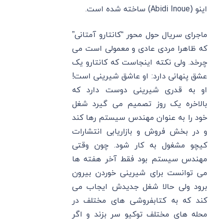
اینو (Abidi Inoue) ساخته شده است.
ماجرای سریال حول محور “کانتارو آمتانی”
که ظاهرا مردی عادی و معمولی است می
چرخد. ولی نکته اینجاست که کانتارو یک
عشق پنهانی دارد: او عاشق شیرینی است!
او به قدری شیرینی دوست دارد که
بالاخره یک روز تصمیم می گیرد شغل
خود را به عنوان مهندس سیستم رها کند
و در بخش فروش و بازاریابی انتشارات
کیچو مشغول به کار شود. چون وقتی
مهندس سیستم بود فقط آخر هفته ها
می توانست برای شیرینی خوردن بیرون
برود ولی حالا شغل جدیدش ایجاب می
کند که به کتابفروشی های مختلف در
محله های مختلف توکیو سر بزند و اگر