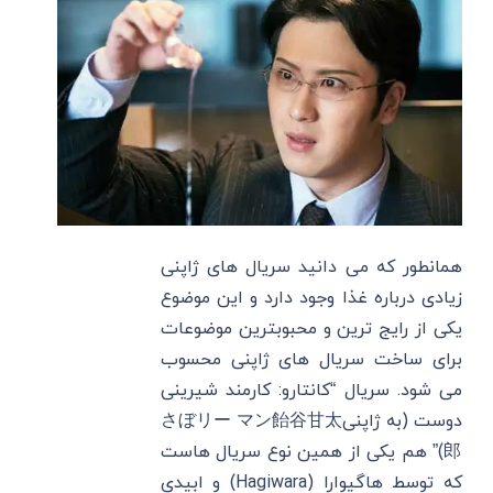
همانطور که می دانید سریال های ژاپنی
زیادی درباره غذا وجود دارد و این موضوع
یکی از رایج ترین و محبوبترین موضوعات
برای ساخت سریال های ژاپنی محسوب
می شود. سریال “کانتارو: کارمند شیرینی
دوست (به ژاپنیさぼリー マン飴谷甘太
郎)” هم یکی از همین نوع سریال هاست
که توسط هاگیوارا (Hagiwara) و ابیدی