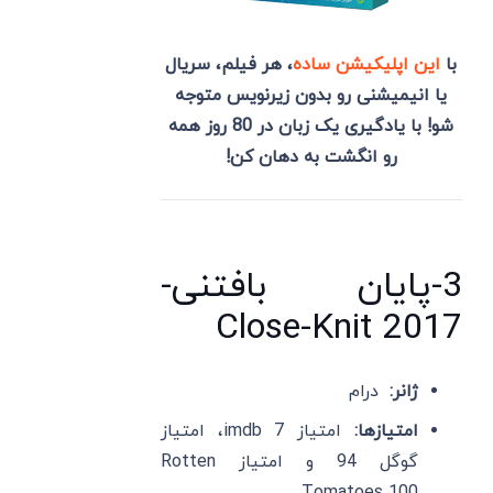
با
این اپلیکیشن ساده
، هر فیلم، سریال
یا انیمیشنی رو بدون زیرنویس متوجه
شو! با یادگیری یک زبان در 80 روز همه
رو انگشت به دهان کن!
3-پایان بافتنی-
Close-Knit 2017
ژانر:
درام
امتیازها:
امتیاز imdb 7، امتیاز
گوگل 94 و امتیاز Rotten