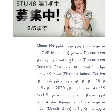
مجموعه تلویزیونی من عاشق Minna No
Doubutsuen هستم (I LOVE Minna no
Doubutsuen) در واقع ادامه سریال بسیار
موفق “نابغه! باغ حیوانات” (Genius!
Shimura Animal Garden) است که بیش
از 16 سال از تلویزیون پخش شد. سال
گذشته یعنی در سال 2020، سازندگان
این سریال محبوب تصمیم گرفتند
مجموعه جدیدی با موضوع مشابه و با
اجرای ماساکی آیبا (Masaki Aiba)- یکی