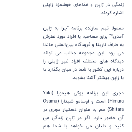
زندگی در ژاپن و غذاهای خوشمزه ژاپنی
اشاره کردند.
معمولا تیم سازنده برنامه “چرا به ژاپن
آمدی؟” برای مصاحبه با افراد مورد نظرش
به طراف ناریتا و فرودگاه بین‌المللی هاندا
می رود. این مجموعه جذاب می تواند
دیدگاه های مختلف افراد غیر ژاپنی را
درباره این کشور با شما در میان بگذارد تا
با ژاپن بیشتر آشنا بشوید.
مجری این برنامه یوکی هیمورا (Yuki
Himura) است و اوسامو شیتارا (Osamu
Shitara) هم به عنوان دستیار مجری در
آن حضور دارد. اگر در ژاپن زندگی می
کنید و دلتان می خواهد با شما هم