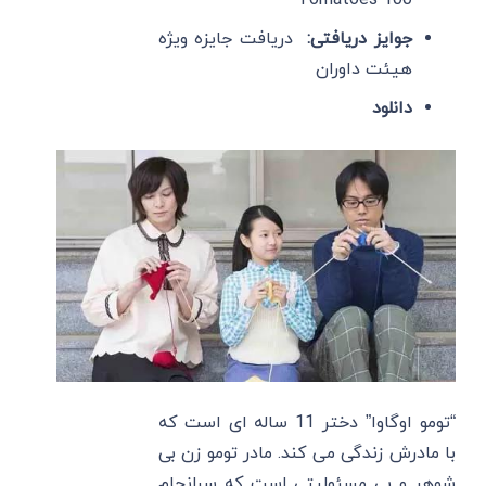
Tomatoes 100
جوایز دریافتی:
دریافت جایزه ویژه
هیئت داوران
دانلود
“تومو اوگاوا” دختر 11 ساله ای است که
با مادرش زندگی می کند. مادر تومو زن بی
شوهر و بی مسئولیتی است که سرانجام