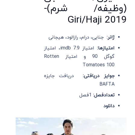
(وظیفه/ شرم)-
Giri/Haji 2019
ژانر:
جنایی، درام، رازالود، هیجانی
امتیازها:
امتیاز imdb 7.9، امتیاز
گوگل 90 و امتیاز Rotten
Tomatoes 100
جوایز دریافتی:
دریافت جایزه
BAFTA
تعدادفصل:
1فصل
دانلود