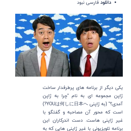
دانلود
فارسی نبود
یکی دیگر از برنامه های پرطرفدار ساخت
ژاپن مجموعه ای به نام “چرا به ژاپن
آمدی؟” (به ژاپنی YOUは何しに日本へ?)
است که محور آن مصاحبه و گفتگو با
غیر ژاپنی هاست. دست اندرکاران این
برنامه تلویزیونی با غیر ژاپنی هایی که به