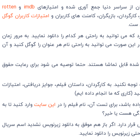
ن از سراسر دنیا جمع آوری شده و امتیازهای
imdb
و
rotten
کارگردان، بازیگران، کامنت های کاربران و
امتیازات کاربران گوگل
 ست.
 که می توانید به راحتی هر کدام را دانلود نمایید. به مرور زمان
 این صورت می توانید به راحتی نام هر عنوان را گوگل کنید و آن
له شده قابل تماشا هستند. حتما توصیه می شود برای رعایت حقوق
وجه نکنید. به کارگردان، داستان فیلم، جوایز دریافتی، امتیازات
 (کاری که ما انجام داده ایم)
ده باشد، برای تست آن، نام فیلم را در
این سایت
وارد کنید تا به
دگی هست یا خیر؟
رار دارد. اگر باز هم موفق به دانلود زیرنویس نشدید اسم سریال
حتی زیرنویس را دانلود نمایید.