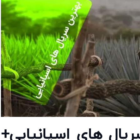
 سریال های اسپانیایی+