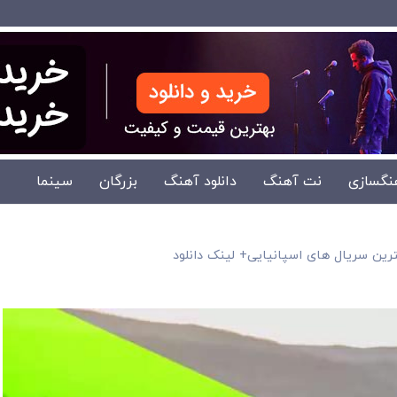
نگسازی
نت آهنگ
دانلود آهنگ
بزرگان
سینما