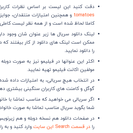
دقت کنید این لیست بر اساس نظرات کاربرا
tomatoes
و همچنین امتیازات منتقدان، جوایز، 
کاملا لحاظ شده است و از همه نظر لیست کاملی
لینک دانلود سریال ها زیر عنوان شان وجود دارد
ممکن است لینک های دانلود از کار بیفتند که در
را دانلود نمایید.
اکثر این عنوانها در فیلیمو نیز به صورت دوب
مولفین اکانت فیلیمو تهیه نمایید.
در انتخاب هیچ سریالی، به امتیازات داده شده ت
گوگل و کامنت های کاربران سنگینی بیشتری دهید
اگر سریالی می خواهید که مناسب تماشا با خانوا
شما بگوید سریال مناسب تماشا به صورت خانوا
در صفحات دانلود هم نسخه دوبله و هم زیرنویس ق
را
در قسمت Search این سایت
وارد کنید و به را