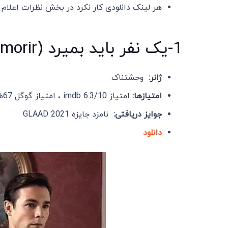
هر لینک دانلودی کار نکرد در بخش نظرات اعلام 
1-یک نفر باید بمیرد (Alguien tiene que morir) 2020
ژانر:
وحشتناک
امتیازها:
امتیاز imdb 6.3/10 ، امتیاز گوگل 67%
جوایز دریافتی:
نامزد جایزه GLAAD 2021
دانلود