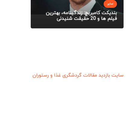
سایر
بندیکت کامبربچ: زندگینامه، بهترین
فیلم ها و 20 حقیقت شنیدنی
سایت بازدید
مقالات گردشگری
غذا و رستوران