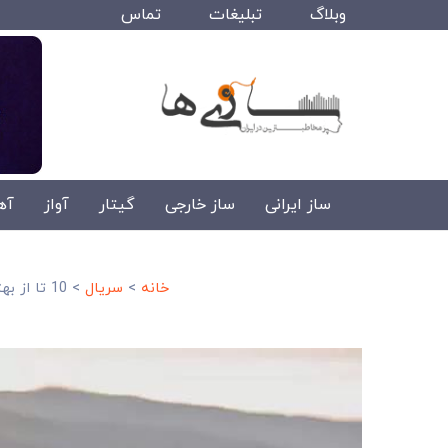
وبلاگ
تبلیغات
تماس
ساز ایرانی
ساز خارجی
گیتار
آواز
آه
خانه
>
سریال
>
10 تا از بهترین سریال های اسپانیایی+ لینک دانلود