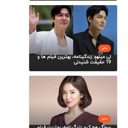
سایر
لی مینهو: زندگینامه، بهترین فیلم ها و
19 حقیقت شنیدنی
سایر
سونگ هه کیو: زندگینامه، بهترین فیلم