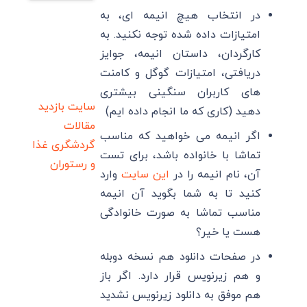
در انتخاب هیچ انیمه ای، به
امتیازات داده شده توجه نکنید. به
کارگردان، داستان انیمه، جوایز
دریافتی، امتیازات گوگل و کامنت
های کاربران سنگینی بیشتری
سایت بازدید
دهید (کاری که ما انجام داده ایم)
مقالات
اگر انیمه می خواهید که مناسب
گردشگری
غذا
تماشا با خانواده باشد، برای تست
و رستوران
آن، نام انیمه را در
این سایت
وارد
کنید تا به شما بگوید آن انیمه
مناسب تماشا به صورت خانوادگی
هست یا خیر؟
در صفحات دانلود هم نسخه دوبله
و هم زیرنویس قرار دارد. اگر باز
هم موفق به دانلود زیرنویس نشدید