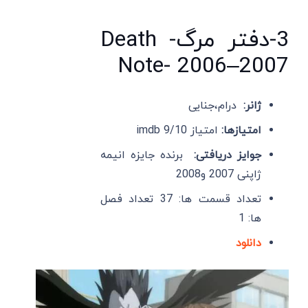
3-دفتر مرگ- Death
Note- 2006–2007
ژانر:
درام،جنایی
امتیازها:
امتیاز imdb 9/10
جوایز دریافتی:
برنده جایزه انیمه
ژاپنی 2007 و2008
تعداد قسمت ها: 37 تعداد فصل
ها: 1
دانلود