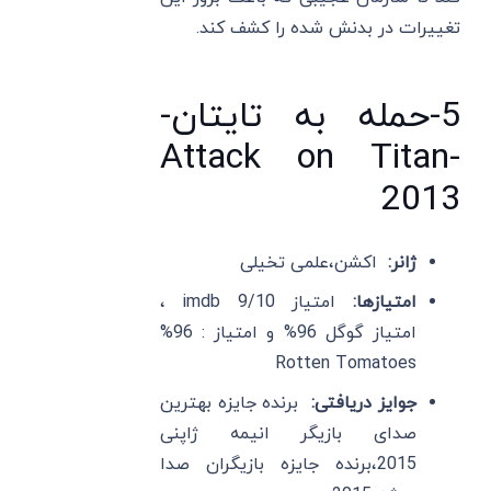
تغییرات در بدنش شده را کشف کند.
5-حمله به تایتان-
Attack on Titan-
2013
ژانر:
اکشن،علمی تخیلی
امتیازها:
امتیاز imdb 9/10 ،
امتیاز گوگل 96% و امتیاز : 96%
Rotten Tomatoes
جوایز دریافتی:
برنده جایزه بهترین
صدای بازیگر انیمه ژاپنی
2015،برنده جایزه بازیگران صدا