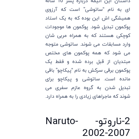
داستان این انیمه درباره پسر 10 ساله
ای به نام “ساتوشی” است که آرزوی
همیشگی اش این بوده که به یک استاد
پوکمون تبدیل شود. پوکمون ها موجودات
کوچکی هستند که به همراه مربی شان
وارد مسابقات می شوند. ساتوشی متوجه
می شود که همه پوکمون های مختص
مبتدیان از قبل برده شده و فقط یک
پوکمون برقی سرکش به نام “پیکاچو” باقی
مانده است. ساتوشی و پیکاچو برای
تبدیل شدن به گروه عازم سفری می
شوند که ماجراهای زیادی را به همراه دارد.
2-ناروتو- Naruto-
2002-2007