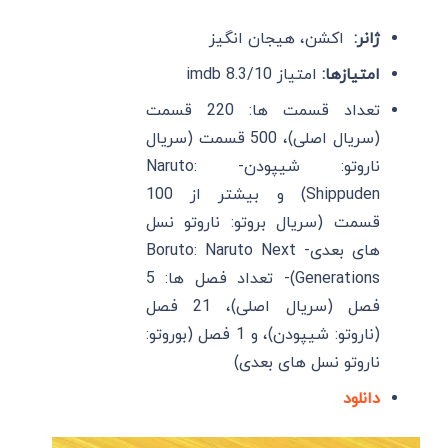
ژانر:
اکشن، هیجان انگیز
امتیازها:
امتیاز imdb 8.3/10
تعداد قسمت ها: 220 قسمت
(سریال اصلی)، 500 قسمت (سریال
ناروتو: شیپودن- Naruto:
Shippuden) و بیشتر از 100
قسمت (سریال بروتو: ناروتو نسل
های بعدی- Boruto: Naruto Next
Generations)- تعداد فصل ها: 5
فصل (سریال اصلی)، 21 فصل
(ناروتو: شیپودن)، و 1 فصل (بوروتو:
ناروتو نسل های بعدی)
دانلود