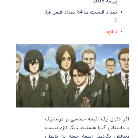
پیشه 2015
تعداد قسمت ها:54 تعداد فصل ها:
3
دانلود
اگر دنبال یک انیمه حماسی و دراماتیک
با داستانی گیرا هستید، دیگر لازم نیست
دنبالش بگردید! انیمه حمله به تایتان