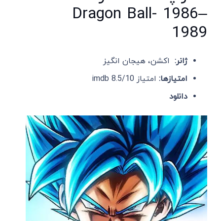
Dragon Ball- 1986–
1989
ژانر:
اکشن، هیجان انگیز
امتیازها:
امتیاز imdb 8.5/10
دانلود