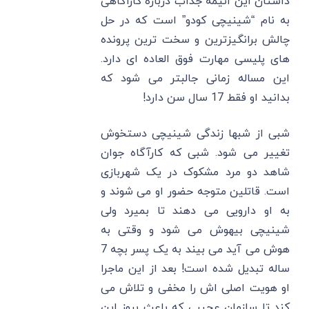
داستان این انیمه جذاب درباره کاراگاهی
به نام “شینیچی کودو” است که در حل
چالش برانگیزترین و سخت ترین پرونده
های پلیسی مهارت فوق العاده ای دارد.
این مساله زمانی جالبتر می شود که
بدانید او فقط 17 سال سن دارد!
شبی از شبها زندگی شینیچی دستخوش
تغییر می شود. شبی که کارآگاه جوان
شاهد دو مرد مشکوک در یک شهربازی
است. قاتلین متوجه حضور او می شوند و
به او دارویی می دهند تا بمیرد ولی
شینیچی بیهوش می شود و وقتی به
هوش می آید می بیند به یک پسر بچه 7
ساله تبدیل شده است! بعد از این ماجرا
او هویت اصلی اش را مخفی و تلاش می
کند تا سازمان عجیبی که باعث بروز این