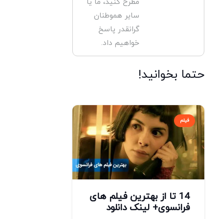
مطرح کنید، ما یا
سایر هموطنان
گرانقدر پاسخ
خواهیم داد.
حتما بخوانید!
فیلم
14 تا از بهترین فیلم های
فرانسوی+ لینک دانلود