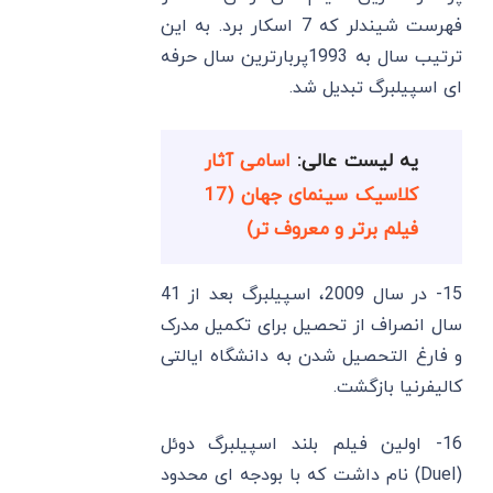
فهرست شیندلر که 7 اسکار برد. به این
ترتیب سال به 1993پربارترین سال حرفه
ای اسپیلبرگ تبدیل شد.
یه لیست عالی:
اسامی آثار
کلاسیک سینمای جهان (17
فیلم برتر و معروف تر)
15- در سال 2009، اسپیلبرگ بعد از 41
سال انصراف از تحصیل برای تکمیل مدرک
و فارغ التحصیل شدن به دانشگاه ایالتی
کالیفرنیا بازگشت.
16- اولین فیلم بلند اسپیلبرگ دوئل
(Duel) نام داشت که با بودجه ای محدود