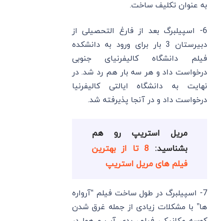
به عنوان تکلیف ساخت.
6- اسپیلبرگ بعد از فارغ التحصیلی از
دبیرستان 3 بار برای ورود به دانشکده
فیلم دانشگاه کالیفرنیای جنوبی
درخواست داد و هر سه بار هم رد شد. در
نهایت به دانشگاه ایالتی کالیفرنیا
درخواست داد و در آنجا پذیرفته شد.
مریل استریپ رو هم
بشناسید:
8 تا از بهترین
فیلم های مریل استریپ
7- اسپیلبرگ در طول ساخت فیلم “آرواره
ها” با مشکلات زیادی از جمله غرق شدن
کوسه مکانیکی فیلم، بدی آب و هوا در