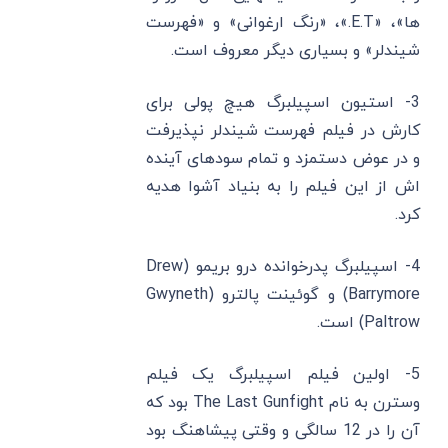
ها»، «E.T.»، «رنگ ارغوانی» و «فهرست
شیندلر» و بسیاری دیگر معروف است.
3- استیون اسپیلبرگ هیچ پولی برای
کارش در فیلم فهرست شیندلر نپذیرفت
و در عوض دستمزد و تمام سودهای آینده
اش از این فیلم را به بنیاد آشوا هدیه
کرد.
4- اسپیلبرگ پدرخوانده درو بریمو (Drew
Barrymore) و گوئینت پالترو (Gwyneth
Paltrow) است.
5- اولین فیلم اسپیلبرگ یک فیلم
وسترن به نام The Last Gunfight بود که
آن را در 12 سالگی و وقتی پیشاهنگ بود