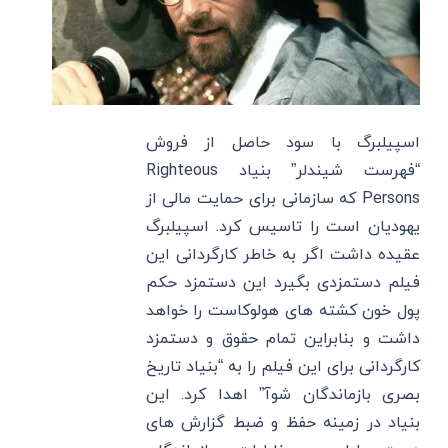
اسپیلبرگ با سود حاصل از فروش
“فهرست شیندلر” بنیاد Righteous
Persons که سازمانی برای حمایت مالی از
یهودیان است را تاسیس کرد. اسپیلبرگ
عقیده داشت اگر به خاطر کارگردانی این
فیلم دستمزدی بگیرد این دستمزد حکم
پول خون کشته های هولوکاست را خواهد
داشت و بنابراین تمام حقوق و دستمزد
کارگردانی برای این فیلم را به “بنیاد تاریخ
بصری بازماندگان شوآ” اهدا کرد. این
بنیاد در زمینه حفظ و ضبط گزارش های