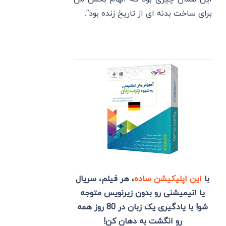
برای ساخت بدنه ای از تاریخ زنده بود”.
با
این اپلیکیشن ساده
، هر فیلم، سریال
یا انیمیشنی رو بدون زیرنویس متوجه
شو! با یادگیری یک زبان در 80 روز همه
رو انگشت به دهان کن!