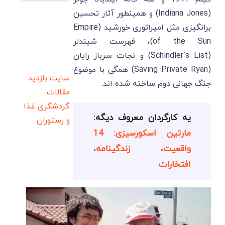
(Indiana Jones) و همینطور آثار تحسین
برانگیزی مثل امپراتوری خورشید (Empire
of the Sun)، فهرست شیندلر
(Schindler’s List) و نجات سرباز رایان
(Saving Private Ryan) همگی با موضوع
سایت بازدید
جنگ جهانی دوم ساخته شده اند.
مقالات
گردشگری
غذا
یه کارگردان معروف دیگه:
و رستوران
مارتین اسکورسیزی: 14
واقعیت، زندگینامه،
افتخارات