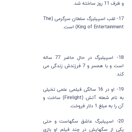
و ظرف 11 روز ساخته شد.
17- لقب اسپیلبرگ سلطان سرگرمی (The
King of Entertainment) است.
18- اسپیلبرگ در حال حاضر 77 ساله
است و با همسر و 7 فرزندش زندگی می
کند.
19- او در 16 سالگی فیلمی علمی تخیلی
به نام شعله آتش (Firelight) ساخت و
آن را به مبلغ 1 دلار فروخت.
20- اسپیلبرگ عاشق سگهاست و حتی
یکی از سگهایش در چند فیلم او بازی