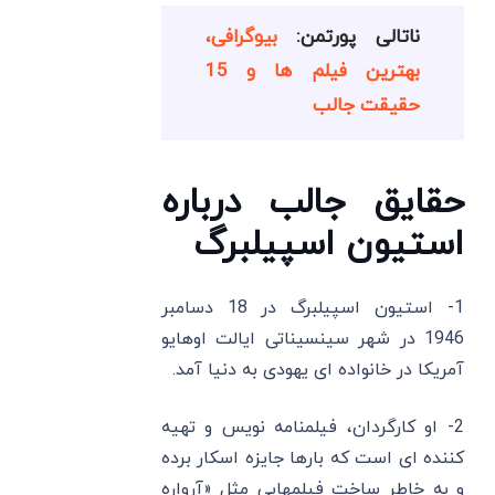
ناتالی پورتمن:
بیوگرافی،
بهترین فیلم ها و 15
حقیقت جالب
حقایق جالب درباره
استیون اسپیلبرگ
1- استیون اسپیلبرگ در 18 دسامبر
1946 در شهر سینسیناتی ایالت اوهایو
آمریکا در خانواده ای یهودی به دنیا آمد.
2- او کارگردان، فیلمنامه نویس و تهیه
کننده ای است که بارها جایزه اسکار برده
و به خاطر ساخت فیلمهایی مثل «آرواره