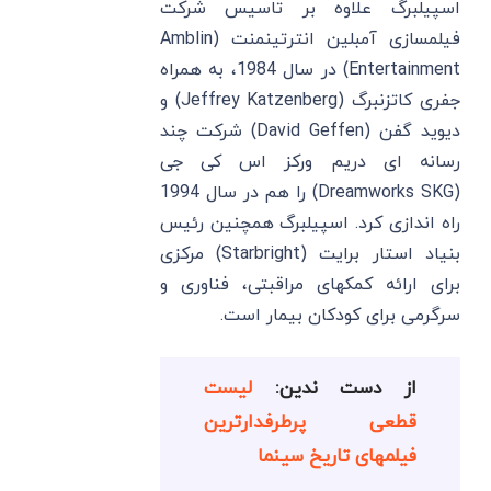
اسپیلبرگ علاوه بر تاسیس شرکت
فیلمسازی آمبلین انترتینمنت (Amblin
Entertainment) در سال 1984، به همراه
جفری کاتزنبرگ (Jeffrey Katzenberg) و
دیوید گفن (David Geffen) شرکت چند
رسانه ای دریم ورکز اس کی جی
(Dreamworks SKG) را هم در سال 1994
راه اندازی کرد. اسپیلبرگ همچنین رئیس
بنیاد استار برایت (Starbright) مرکزی
برای ارائه کمکهای مراقبتی، فناوری و
سرگرمی برای کودکان بیمار است.
از دست ندین:
لیست
قطعی پرطرفدارترین
فیلمهای تاریخ سینما