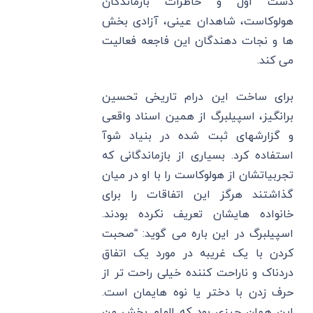
دست اول و خاطرات بازماندگان
هولوکاست، شاهدان عینی، آزادی بخش
ها و نجات دهندگان این فاجعه فعالیت
می کند.
برای ساخت این درام تاریخی تحسین
برانگیز، اسپیلبرگ از همین اسناد واقعی
و گزارشهای ثبت شده در بنیاد شوآ
استفاده کرد. بسیاری از بازماندگانی که
تجربیاتشان از هولوکاست را با او در میان
گذاشتند هرگز این اتفاقات را برای
خانواده هایشان تعریف نکرده بودند.
اسپیلبرگ در این باره می گوید: “صحبت
کردن با یک غریبه در مورد یک اتفاق
دردناک و ناراحت کننده خیلی راحت تر از
حرف زدن با دختر یا نوه هایمان است.
این همان چیزی بود که الهام بخش من