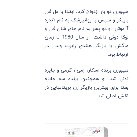
هپبورن دو بار ازدواج کرد، ابتدا با مل فرر
بازیگر و سپس با روانپزشک به نام آندره
آ دوتی. او دو پسر به نام ‌های شان فرر و
لوکا دوتی داشت. از سال 1980 تا زمان
مرگش با بازیگر هلندی رابرت ولدرز در
ارتباط بود.
هپبورن برنده اسکار، اِمی ، گرمی و جایزه
تونی شد. او همچنین برنده سه جایزه
بفتا برای بهترین بازیگر زن بریتانیایی در
نقش اصلی شد.