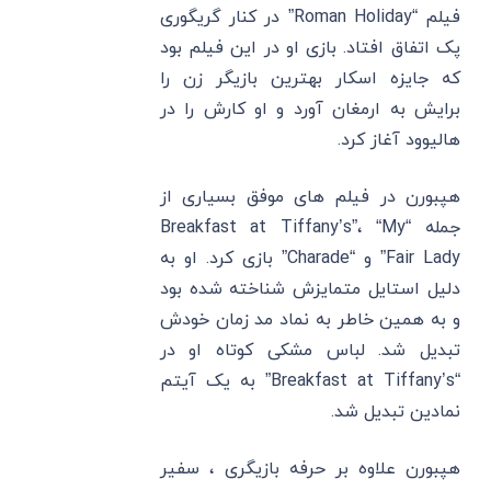
فیلم “Roman Holiday” در کنار گریگوری
پک اتفاق افتاد. بازی او در این فیلم بود
که جایزه اسکار بهترین بازیگر زن را
برایش به ارمغان آورد و او کارش را در
هالیوود آغاز کرد.
هپبورن در فیلم‌ های موفق بسیاری از
جمله “Breakfast at Tiffany’s”، “My
Fair Lady” و “Charade” بازی کرد. او به
دلیل استایل متمایزش شناخته شده بود
و به همین خاطر به نماد مد زمان خودش
تبدیل شد. لباس مشکی کوتاه او در
“Breakfast at Tiffany’s” به یک آیتم
نمادین تبدیل شد.
هپبورن علاوه بر حرفه بازیگری ، سفیر