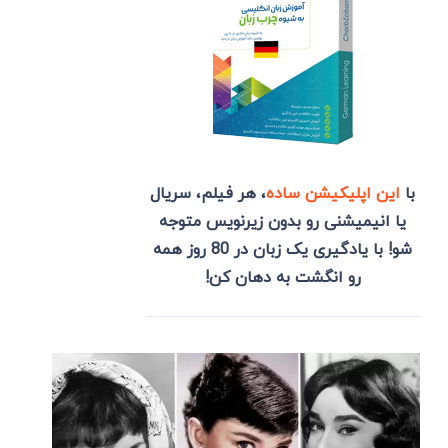
با
این اپلیکیشن ساده
، هر فیلم، سریال
یا انیمیشنی رو بدون زیرنویس متوجه
شو! با یادگیری یک زبان در 80 روز همه
رو انگشت به دهان کن!