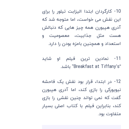
10- کارگردان ابتدا الیزابت تیلور را برای
این نقش می‌ خواست، اما متوجه شد که
آدری هپبورن همه چیز هایی که دنبالش
هست مثل جذابیت، معصومیت و
استعداد و همچنین بامزه بودن را دارد.
11- نمادین ‌ترین فیلم او شاید
“Breakfast at Tiffany’s” باشد.
12- در ابتدا، قرار بود نقش یک فاحشه
نیویورکی را بازی کند، اما آدری هپبورن
گفت که نمی ‌تواند چنین نقشی را بازی
کند، بنابراین فیلم با کتاب اصلی بسیار
متفاوت بود.