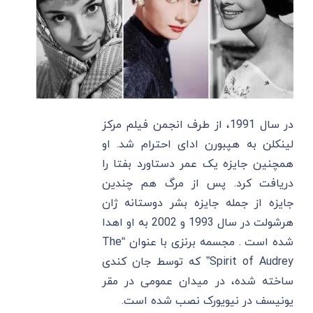
در سال 1991، از طرف انجمن فیلم مرکز
لینکلن به هپبورن ادای احترام شد. او
همچنین جایزه یک عمر دستاورد بفتا را
دریافت کرد. پس از مرگ هم چندین
جایزه از جمله جایزه بشر دوستانه ژان
هرشولت در سال 1993 و 2002 به او اهدا
شده است . مجسمه برنزی با عنوان “The
Spirit of Audrey” که توسط جان کندی
ساخته شده، در میدان عمومی در مقر
یونیسف در نیویورک نصب شده است.