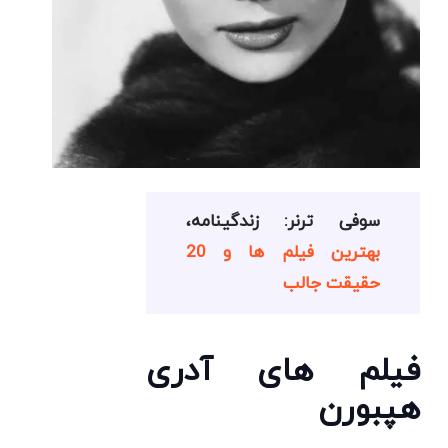
سوفی ترنر: زندگینامه،
بهترین فیلم ها و 20
حقیقت جالب
فیلم ‌های آدری
هپبورن