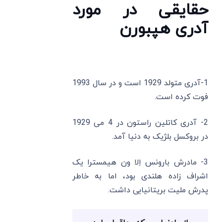
حقایقی در مورد
آدری هپبورن
1-آدری متولد 1929 است و در سال 1993
فوت کرده است.
2- آدری کاتلین راستون در 4 می 1929
در بروکسل بلژیک به دنیا آمد.
3- مادرش بارونس اِلا ون هیمسترا یک
اشراف ‌زاده هلندی بود، اما به خاطر
پدرش ملیت بریتانیایی داشت.