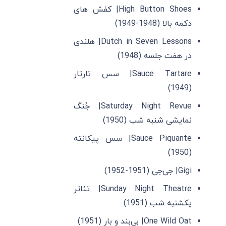
High Button Shoes| کفش ‌های
دکمه بالا (1948-1949)
Dutch in Seven Lessons| هلندی
در هفت جلسه (1948)
Sauce Tartare| سس تارتار
(1949)
Saturday Night Revue| جُنگ
نمایشی شنبه شب (1950)
Sauce Piquante| سس پیکانته
(1950)
Gigi| جی‌جی (1951-1952)
Sunday Night Theatre| تئاتر
یکشنبه شب (1951)
One Wild Oat| بی‌بند و بار (1951)