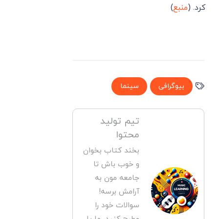
کرد. (
منبع
)
بیوگرافی
سینما
تیم تولید
محتوا
بخند کتاب بخوان
و خوب باش تا
جامعه مون به
آرامش برسه!
سوالات خود را
مطرح کنید، ما یا