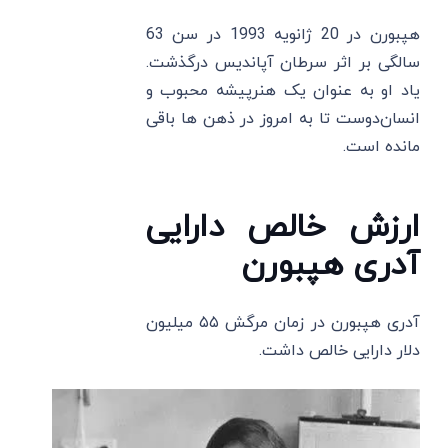
هپبورن در 20 ژانویه 1993 در سن 63
سالگی بر اثر سرطان آپاندیس درگذشت.
یاد او به عنوان یک هنرپیشه محبوب و
انسان‌دوست تا به امروز در ذهن ‌ها باقی
مانده است.
ارزش خالص دارایی
آدری هپبورن
آدری هپبورن در زمان مرگش ۵۵ میلیون
دلار دارایی خالص داشت.