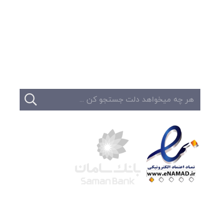
وبلاگ
تبلیغات
تماس