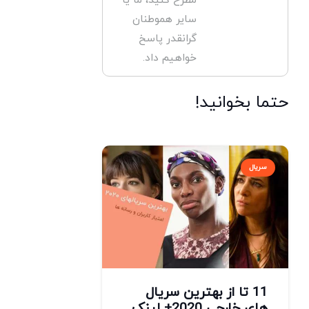
سایر هموطنان
گرانقدر پاسخ
خواهیم داد.
حتما بخوانید!
سریال
11 تا از بهترین سریال
های خارجی 2020+ لینک