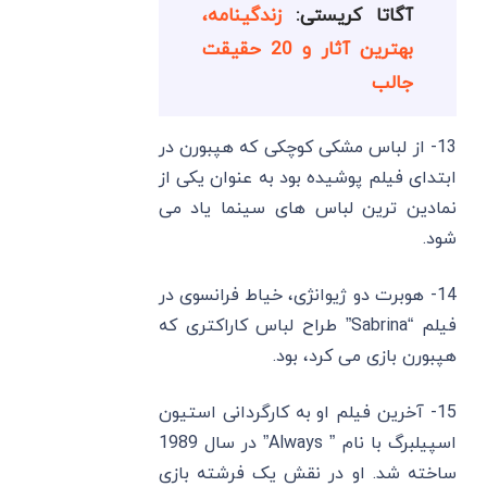
آگاتا کریستی:
زندگینامه،
بهترین آثار و 20 حقیقت
جالب
13- از لباس مشکی کوچکی که هپبورن در
ابتدای فیلم پوشیده بود به عنوان یکی از
نمادین ‌ترین لباس ‌های سینما یاد می
‌شود.
14- هوبرت دو ژیوانژی، خیاط فرانسوی در
فیلم “Sabrina” طراح لباس کاراکتری که
هپبورن بازی می ‌کرد، بود.
15- آخرین فیلم او به کارگردانی استیون
اسپیلبرگ با نام ” Always” در سال 1989
ساخته شد. او در نقش یک فرشته بازی