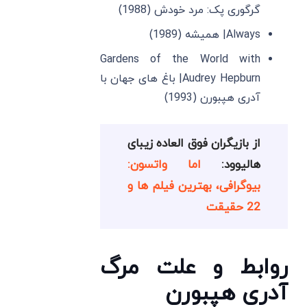
گرگوری پک: مرد خودش (1988)
Always| همیشه (1989)
Gardens of the World with
Audrey Hepburn| باغ ‌های جهان با
آدری هپبورن (1993)
از بازیگران فوق العاده زیبای
هالیوود:
اما واتسون:
بیوگرافی، بهترین فیلم ها و
22 حقیقت
روابط و علت مرگ
آدری هپبورن