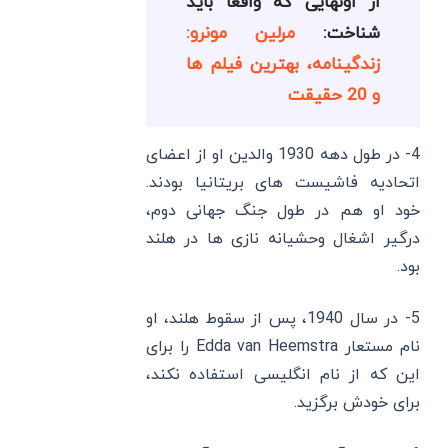
از اونهایی که واقعا باید
شناخت:
مرلین مونرو:
زندگینامه، بهترین فیلم ها
و 20 حقیقت
4- در طول دهه 1930 والدین او از اعضای
اتحادیه فاشیست ‌های بریتانیا بودند.
خود او هم در طول جنگ جهانی دوم،
درگیر اشغال وحشیانه نازی ‌ها در هلند
بود.
5- در سال 1940، پس از سقوط هلند، او
نام مستعار Edda van Heemstra را برای
این که از نام انگلیسی استفاده نکند،
برای خودش برگزید.