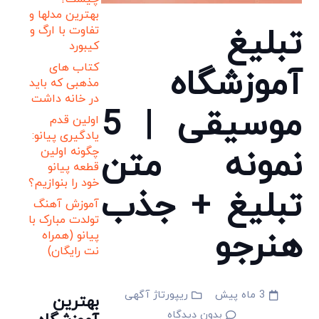
بهترین مدلها و
تبلیغ
تفاوت با ارگ و
کیبورد
کتاب های
آموزشگاه
مذهبی که باید
در خانه داشت
موسیقی | 5
اولین قدم
یادگیری پیانو:
نمونه متن
چگونه اولین
قطعه پیانو
خود را بنوازیم؟
تبلیغ + جذب
آموزش آهنگ
تولدت مبارک با
هنرجو
پیانو (همراه
نت رایگان)
3 ماه پیش
ریپورتاژ آگهی
بهترین
بدون دیدگاه