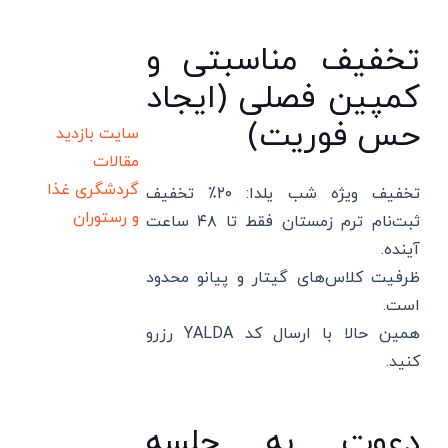
تخفیف مناسبتی و
کمپین فصلی (ایجاد
حس فوریت)
سایت بازدید
مقالات
گردشگری
غذا
تخفیف ویژه شب یلدا: ۲۰٪ تخفیف
و رستوران
ثبت‌نام ترم زمستان فقط تا ۴۸ ساعت
آینده.
ظرفیت کلاس‌های گیتار و پیانو محدود
است.
همین حالا با ارسال کد YALDA رزرو
کنید.
دعوت به جلسه