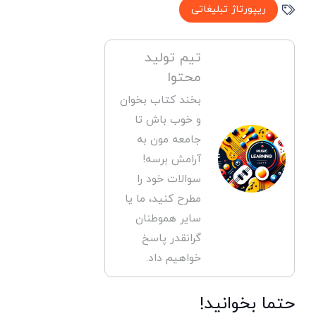
ریپورتاژ تبلیغاتی
تیم تولید
محتوا
بخند کتاب بخوان
و خوب باش تا
جامعه مون به
آرامش برسه!
سوالات خود را
مطرح کنید، ما یا
سایر هموطنان
گرانقدر پاسخ
خواهیم داد.
حتما بخوانید!