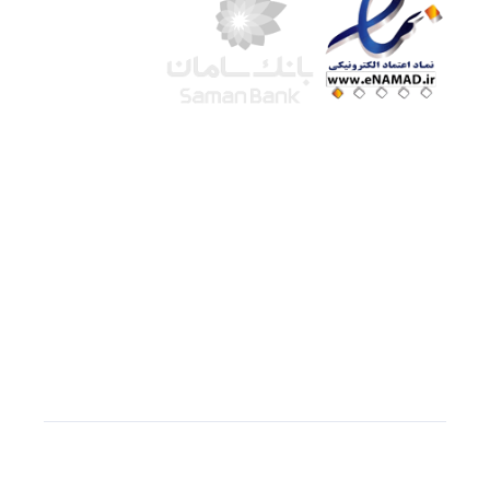
شرکت لوتوس
آموزش آنلاین
با بیش از ۱۵ سال سابقه درخشان در امر آموزش و
فروش محصولات آموزشی، تنها به کیفیت و رضایت
مشتری می اندیشیم !
© استفاده از مطالب
سازیها
با دادن لینک مستقیم به