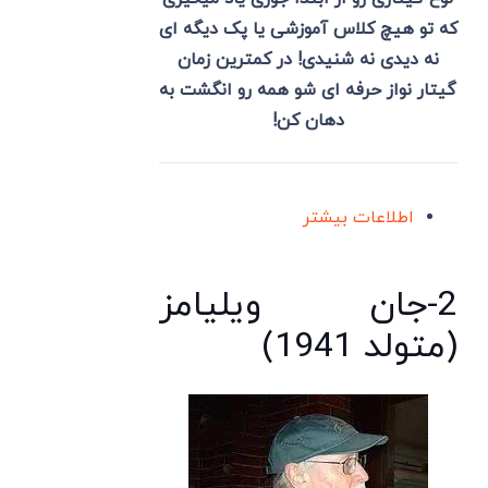
که تو هیچ کلاس آموزشی یا پک دیگه ای
نه دیدی نه شنیدی! در کمترین زمان
گیتار نواز حرفه ای شو همه رو انگشت به
دهان کن!
اطلاعات بیشتر
2-جان ویلیامز
(متولد 1941)