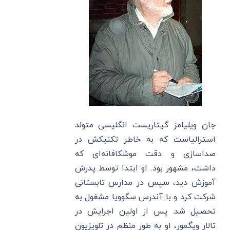
جان ویلیامز گیتاریست انگلیسی متولد
استرالیاست که به خاطر تکنیکش در
صداسازی و دقت موشکافانه‌ای که
داشت، مشهور بود. او ابتدا توسط پدرش
آموزش دید، سپس در مدارس تابستانی
شرکت کرد و با آندرس سگوویا مشغول به
تحصیل شد. پس از اولین اجرایش در
تالار ویگمور، او به طور منظم در تلویزیون