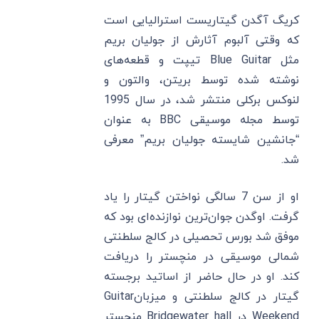
کریگ آگدن گیتاریست استرالیایی است
که وقتی آلبوم آثارش از جولیان بریم
مثل Blue Guitar تیپت و قطعه‌های
نوشته شده توسط بریتن، والتون و
لنوکس برکلی منتشر شد، در سال 1995
توسط مجله موسیقی BBC به عنوان
“جانشین شایسته جولیان بریم” معرفی
شد.
او از سن 7 سالگی نواختن گیتار را یاد
گرفت. اوگدن جوان‌ترین نوازنده‌ای بود که
موفق شد بورس تحصیلی در کالج سلطنتی
شمالی موسیقی در منچستر را دریافت
کند. او در حال حاضر از اساتید برجسته
گیتار در کالج سلطنتی و میزبانGuitar
Weekend در Bridgewater hall منچستر