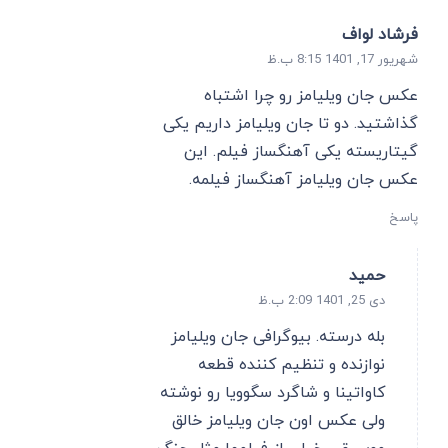
فرشاد لواف
شهریور 17, 1401 8:15 ب.ظ
عکس جان ویلیامز رو چرا اشتباه
گذاشتید. دو تا جان ویلیامز داریم یکی
گیتاریسته یکی آهنگساز فیلم. این
عکس جان ویلیامز آهنگساز فیلمه.
پاسخ
حمید
دی 25, 1401 2:09 ب.ظ
بله درسته. بیوگرافی جان ویلیامز
نوازنده و تنظیم کننده قطعه
کاواتینا و شاگرد سگوویا رو نوشته
ولی عکس اون جان ویلیامز خالق