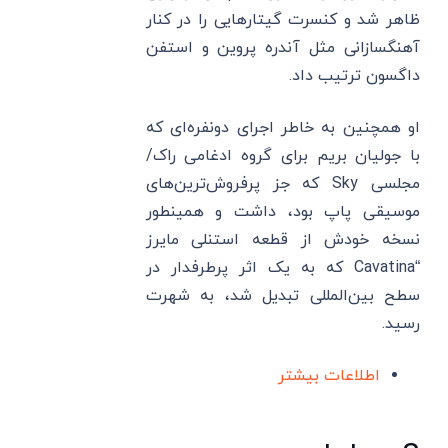
ظاهر شد و کنسرت گیتارهایی را در کنار
آهنگسازانی مثل آندره پروین و استفن
داگسون ترتیب داد.
او همچنین به خاطر اجرای دونفره‌ای که
با جولیان بریم برای گروه ادغامی راک/
مجلسی Sky که جز پرفروش‌ترین‌های
موسیقی پاپ بود، داشت و همینطور
نسخه خودش از قطعه استنلی مایرز
“Cavatina که به یک اثر پرطرفدار در
سطح بین‌المللی تبدیل شد، به شهرت
رسید.
اطلاعات بیشتر