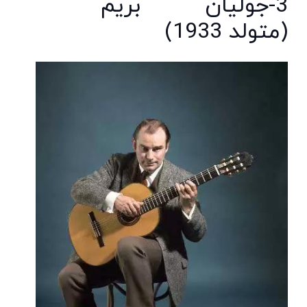
3-جولیان بریم
(متولد 1933)