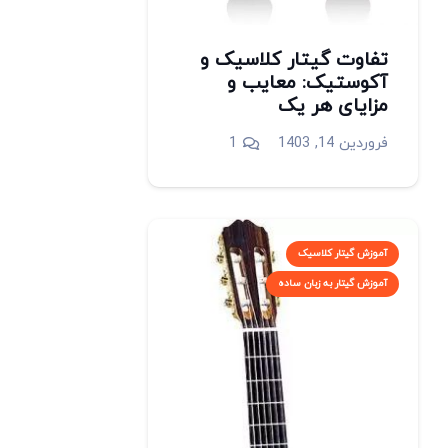
تفاوت گیتار کلاسیک و
آکوستیک: معایب و
مزایای هر یک
دیدگاه
فروردین 14, 1403
1
آموزش گیتار کلاسیک
آموزش گیتار به زبان ساده