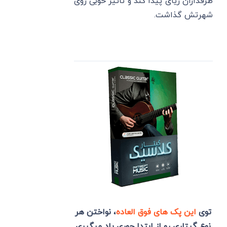
طرفداران زیای پیدا کند و تاثیر خوبی روی
شهرتش گذاشت.
توی
این پک های فوق العاده
، نواختن هر
نوع گیتاری رو از ابتدا جوری یاد میگیری