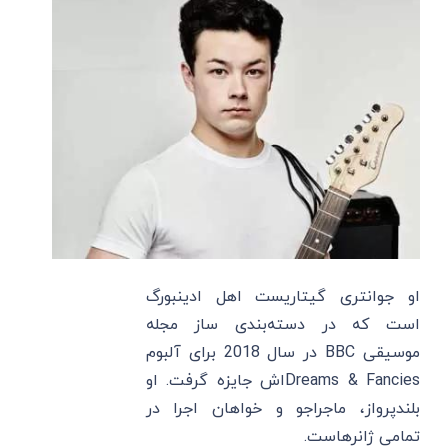
او جوانتری گیتاریست اهل ادینبورگ
است که در دسته‌بندی ساز مجله
موسیقی BBC در سال 2018 برای آلبوم
Dreams & Fanciesاش جایزه گرفت. او
بلندپرواز، ماجراجو و خواهان اجرا در
تمامی ژانرهاست.