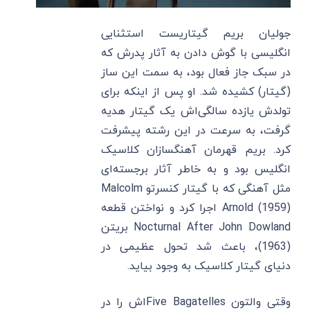
جولیان بریم گیتاریست استثنایی
انگلیسی با گوش دادن به آثار پدرش که
در سبک جاز فعال بود، به سمت این ساز
(گیتار) کشیده شد. او پس از اینکه برای
تولدش یازده سالگی‌اش یک گیتار هدیه
گرفت، به سرعت در این رشته پیشرفت
کرد. بریم قهرمان آهنگسازان کلاسیک
انگلیس بود و به خاطر آثار برجسته‌ای
مثل آهنگی که با گیتار کنسرتو Malcolm
Arnold (1959) اجرا کرد و نواختن قطعه
Nocturnal After John Dowland بریتن
(1963)، باعث شد تحول عظیمی در
دنیای گیتار کلاسیک به وجود بیاید.
وقتی والتون Five Bagatelles‌اش را در