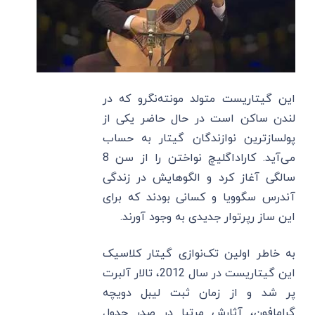
این گیتاریست متولد مونته‌نگرو که در
لندن ساکن است در حال حاضر یکی از
پولسازترین‌ نوازندگان گیتار به حساب
می‌آید. کاراداگلیچ نواختن را از سن 8
سالگی آغاز کرد و الگوهایش در زندگی
آندرس سگوویا و کسانی بودند که برای
این ساز رپرتوار جدیدی به وجود آورند.
به خاطر اولین تک‌نوازی گیتار کلاسیک
این گیتاریست در سال 2012، تالار آلبرت
پر شد و از زمان ثبت لیبل دویچه
گرامافون، آثارش مرتبا در صدر جدول