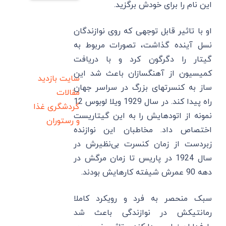
این نام را برای خودش برگزید.
او با تاثیر قابل توجهی که روی نوازندگان
نسل آینده گذاشت، تصورات مربوط به
گیتار را دگرگون کرد و با دریافت
کمیسیون از آهنگسازان باعث شد این
سایت بازدید
ساز به کنسرتهای بزرگ در سراسر جهان
مقالات
راه پیدا کند. در سال 1929 ویلا لوبوس 12
گردشگری
غذا
نمونه از اتودهایش را به این گیتاریست
و رستوران
اختصاص داد. مخاطبان این نوازنده
زبردست از زمان کنسرت بی‌نظیرش در
سال 1924 در پاریس تا زمان مرگش در
دهه 90 عمرش شیفته کارهایش بودند.
سبک منحصر به فرد و رویکرد کاملا
رمانتیکش در نوازندگی باعث شد