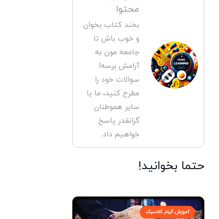
محتوا
بخند کتاب بخوان
و خوب باش تا
جامعه مون به
آرامش برسه!
سوالات خود را
مطرح کنید، ما یا
سایر هموطنان
گرانقدر پاسخ
خواهیم داد.
حتما بخوانید!
آموزش گیتار کلاسیک