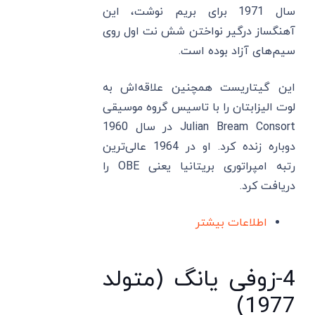
سال 1971 برای بریم نوشت، این
آهنگساز درگیر نواختن شش نت اول روی
سیم‌های آزاد بوده است.
این گیتاریست همچنین علاقه‌اش به
لوت الیزابتان را با تاسیس گروه موسیقی
Julian Bream Consort در سال 1960
دوباره زنده کرد. او در 1964 عالی‌ترین
رتبه امپراتوری بریتانیا یعنی OBE‌ را
دریافت کرد.
اطلاعات بیشتر
4-زوفی یانگ (متولد
1977)