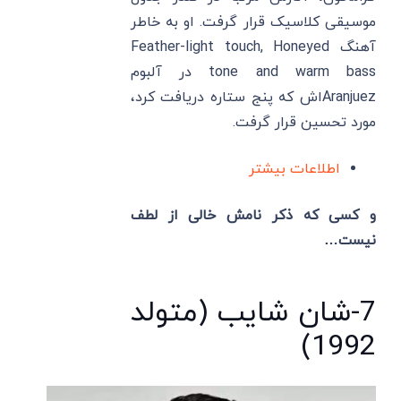
موسیقی کلاسیک قرار گرفت. او به خاطر
آهنگ Feather-light touch, Honeyed
tone and warm bass در آلبوم
Aranjuezاش که پنج ستاره دریافت کرد،
مورد تحسین قرار گرفت.
اطلاعات بیشتر
و کسی که ذکر نامش خالی از لطف
نیست…
7-شان شایب (متولد
1992)