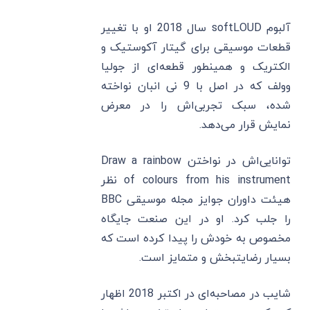
آلبوم softLOUD سال 2018 او با تغییر
قطعات موسیقی برای گیتار آکوستیک و
الکتریک و همینطور قطعه‌ای از جولیا
وولف که در اصل با 9 نی انبان نواخته
شده، سبک تجربی‌اش را در معرض
نمایش قرار می‌دهد.
توانایی‌اش در نواختن Draw a rainbow
of colours from his instrument نظر
هیئت داوران جوایز مجله موسیقی BBC
را جلب کرد. او در این صنعت جایگاه
مخصوص به خودش را پیدا کرده است که
بسیار رضایتبخش و متمایز است.
شایب در مصاحبه‌ای در اکتبر 2018 اظهار