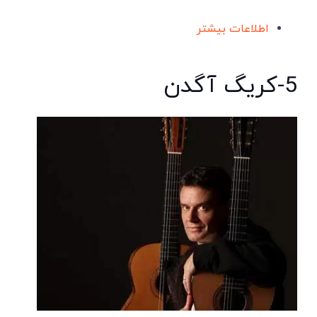
اطلاعات بیشتر
5-کریگ آگدن