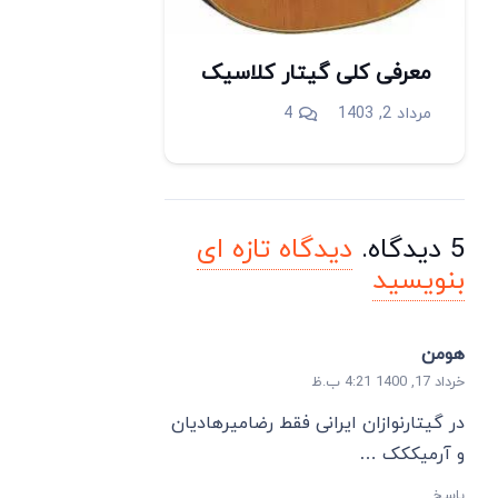
معرفی کلی گیتار کلاسیک
دیدگاه
مرداد 2, 1403
4
5
دیدگاه
.
دیدگاه تازه ای
بنویسید
هومن
خرداد 17, 1400 4:21 ب.ظ
در گیتارنوازان ایرانی فقط رضامیرهادیان
و آرمیککک …
پاسخ