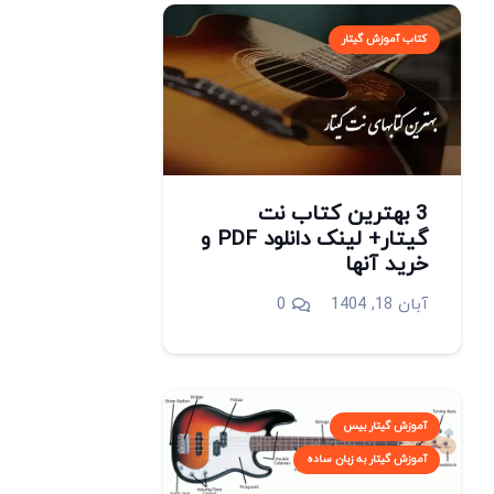
کتاب آموزش گیتار
3 بهترین کتاب نت
گیتار+ لینک دانلود PDF و
خرید آنها
آبان 18, 1404
0
آموزش گیتار بیس
آموزش گیتار به زبان ساده