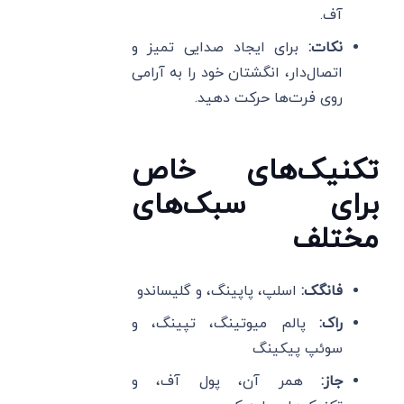
آف.
نکات
:
برای ایجاد صدایی تمیز و
اتصال‌دار، انگشتان خود را به آرامی
روی فرت‌ها حرکت دهید.
تکنیک‌های خاص
برای سبک‌های
مختلف
فانگک
:
اسلپ، پاپینگ، و گلیساندو
راک
:
پالم میوتینگ، تپینگ، و
سوئپ پیکینگ
جاز
:
همر آن، پول آف، و