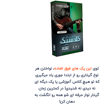
توی
این پک های فوق العاده
، نواختن هر
نوع گیتاری رو از ابتدا جوری یاد میگیری
که تو هیچ کلاس آموزشی یا پک دیگه ای
نه دیدی نه شنیدی! در کمترین زمان
گیتار نواز حرفه ای شو همه رو انگشت به
دهان کن!