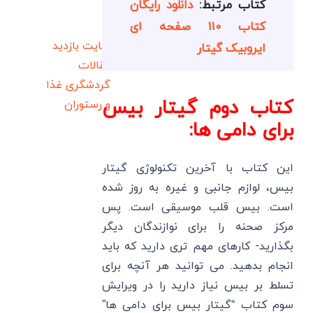
کتاب مرتبط:
دانلود رایگان
کتاب ۱۱۰ صفحه ای
سایت بازدید
ایروبیک گیتار
مقالات
گردشگری
غذا
کتاب دوم گیتار بیس
و رستوران
برای دامی ها:
این کتاب با آخرین تکنولوژی گیتار
بیس، لوازم جانبی و غیره به روز شده
است. بیس قلب موسیقی است. پس
مرکز صحنه را برای نوازندگان دیگر
بگذارید- کارهای مهم تری دارید که باید
انجام بدهید. می توانید هر آنچه برای
تسلط بر بیس نیاز دارید را در ویرایش
سوم کتاب “گیتار بیس برای دامی ها”