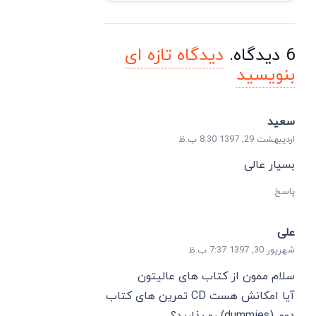
6
دیدگاه
.
دیدگاه تازه ای
بنویسید
سعید
اردیبهشت 29, 1397 8:30 ب.ظ
بسیار عالی
پاسخ
علی
شهریور 30, 1397 7:37 ب.ظ
سلام ممون از کتاب های عالیتون
آیا امکانش هست CD تمرین های کتاب
دوم (dummies) رو بذارید؟