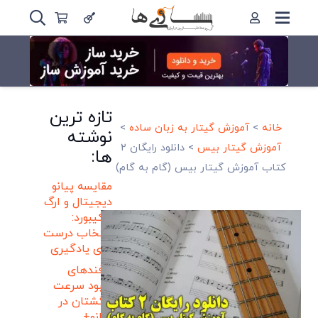
تازه ترین
خانه
>
آموزش گیتار به زبان ساده
>
نوشته
آموزش گیتار بیس
>
دانلود رایگان ۲
ها:
کتاب آموزش گیتار بیس (گام به گام)
مقایسه پیانو
دیجیتال و ارگ
و کیبورد:
انتخاب درست
برای یادگیری
ترفندهای
بهبود سرعت
انگشتان در
پیانو+