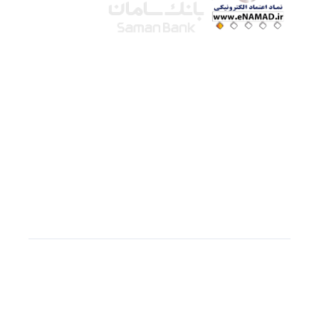
شرکت لوتوس
آموزش آنلاین
با بیش از ۱۵ سال سابقه درخشان در امر آموزش و
فروش محصولات آموزشی، تنها به کیفیت و رضایت
مشتری می اندیشیم !
© استفاده از مطالب
سازیها
با دادن لینک مستقیم به
سایت به عنوان منبع بلامانع است.