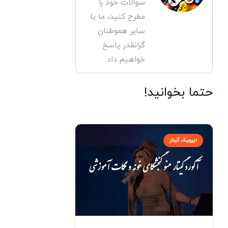
سوالات خود را
مطرح کنید، ما یا
سایر هموطنان
گرانقدر پاسخ
خواهیم داد.
حتما بخوانید!
ایروبیک گیتار