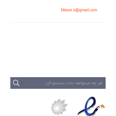
Maxer.ir@gmail.com
وبلاگ
تبلیغات
تماس