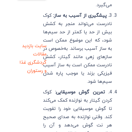
می‌گیرد.
3
. پیشگیری از آسیب به ساز:
کوک
نادرست می‌تواند منجر به کشش
بیش از حد یا کمتر از حد سیم‌ها
شود، که این موضوع ممکن است
سایت بازدید
به ساز آسیب برساند. به‌خصوص در
مقالات
سازهای زهی مانند گیتار، کشش
گردشگری
غذا
نادرست ممکن است به ساز آسیب
و رستوران
فیزیکی بزند یا موجب پاره شدن
سیم‌ها شود.
4
. تمرین گوش موسیقایی:
کوک
کردن گیتار به نوازنده کمک می‌کند
تا گوش موسیقایی خود را تقویت
کند. وقتی نوازنده به صدای صحیح
هر نت گوش می‌دهد و آن را