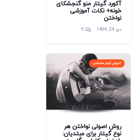
آکورد گیتار منو گنجشکای
خونه+ نکات آموزشی
نواختن
دی 24, 1404
0
آموزش گیتار مقدماتی
روش اصولی نواختن هر
نوع گیتار برای مبتدیان: