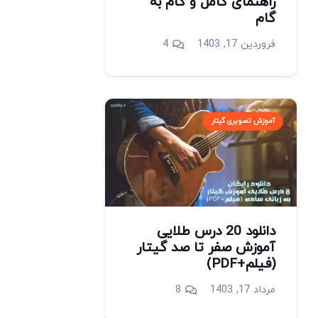
راهنمای کامل و گام به
گام
دیدگاه
فروردین 17, 1403
4
آموزش تصویری گیتار
دانلود 20 درس طلایی
آموزش صفر تا صد گیتار
(فیلم+PDF)
دیدگاه
مرداد 17, 1403
8