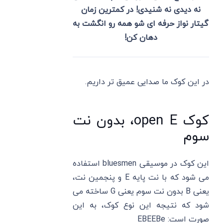
نه دیدی نه شنیدی! در کمترین زمان
گیتار نواز حرفه ای شو همه رو انگشت به
دهان کن!
در این کوک ما صدایی عمیق تر داریم.
کوک open E، بدون نت
سوم
این کوک در موسیقی bluesmen استفاده
می شود که با نت پایه E و پنجمین نت،
یعنی B بدون نت سوم یعنی G ساخته می
شود که نتیجه این نوع کوک، به این
صورت است: EBEEBe