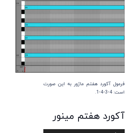
فرمول آکورد هفتم ماژور به این صورت
است: 4-3-4-1.
آکورد هفتم مینور