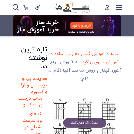
تازه ترین
خانه
>
آموزش گیتار به زبان ساده
>
نوشته
آموزش تصویری گیتار
>
آموزش انواع
ها:
آکورد گیتار و روش ساخت آنها (گام به
مقایسه پیانو
گام)
دیجیتال و ارگ
و کیبورد:
انتخاب درست
برای یادگیری
ترفندهای
بهبود سرعت
انگشتان در
پیانو+