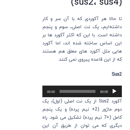
(sus2، sus4)
تا حالا هر آکوردی که با آن سر و کار
داشته‌ایم، یک نت اصلی، سوم و پنجم
داشته است. با این که اکثر آکورد ها بر
این اساس ساخته شده ‌اند، اما آکورد
هایی مثل آکورد های معلق هم هستند
که از این قاعده پیروی نمی ‌کنند.
Sus2
پخش‌کننده
00:00
00:00
صوت
آکورد Sus2 از یک نت اصلی (اول)، یک
دوم ماژور (2+ نیم پرده) و یک پنجم
کامل (+7 نیم پرده) تشکیل می‌ شود. راه
دیگری که می ‌توان از طریق آن این