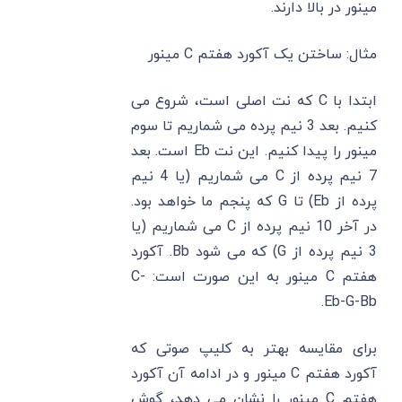
مینور در بالا دارند.
مثال: ساختن یک آکورد هفتم C‌ مینور
ابتدا با C‌ که نت اصلی است، شروع می‌
کنیم. بعد 3 نیم پرده می ‌شماریم تا سوم
مینور را پیدا کنیم. این نت Eb‌ است. بعد
7 نیم پرده از C می ‌شماریم (یا 4 نیم
پرده از Eb) تا G که پنجم ما خواهد بود.
در آخر 10 نیم پرده از C می ‌شماریم (یا
3 نیم پرده از G) که می شود Bb. آکورد
هفتم C‌ مینور به این صورت است: C-
Eb-G-Bb.
برای مقایسه بهتر به کلیپ صوتی که
آکورد هفتم C‌ مینور و در ادامه آن آکورد
هفتم C‌ مینور را نشان می ‌دهد، گوش