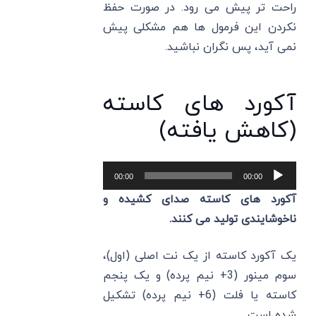
راحت‌ تر پیش می ‌رود. در صورت حفظ
نکردن این فرمول ها هم مشکلی پیش
نمی آید، پس نگران نباشید.
آکورد های کاسته
(کاهش یافته)
پخش‌کننده
00:00
00:00
صوت
آکورد های کاسته صدای کشیده و
ناخوشایندی تولید می ‌کنند.
یک آکورد کاسته از یک نت اصلی (اول)،
سوم مینور (3+ نیم پرده) و یک پنجم
کاسته یا فلت (6+ نیم پرده) تشکیل
شده است.