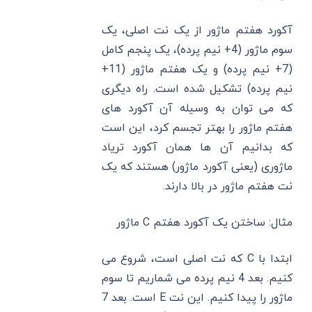
آکورد هفتم ماژور از یک نت اصلی، یک
سوم ماژور (4+ نیم پرده)، یک پنجم کامل
(7+ نیم پرده) و یک هفتم ماژور (11+
نیم پرده) تشکیل شده است. راه دیگری
که می‌ توان به وسیله آن آکورد های
هفتم ماژور را بهتر تجسم کرد، این است
که بدانیم آن ها همان آکورد تریاد
ماژوری (یعنی آکورد ماژور) هستند که یک
نت هفتم ماژور در بالا دارند.
مثال: ساختن یک آکورد هفتم C‌ ماژور
ابتدا با C‌ که نت اصلی است، شروع می‌
کنیم. بعد 4 نیم پرده می ‌شماریم تا سوم
ماژور را پیدا کنیم. این نت E‌ است. بعد 7