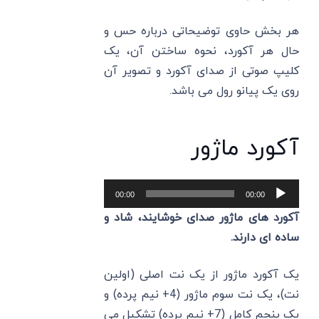
هر بخش حاوی توضیحاتی درباره حس و
حال هر آکورد، نحوه ساختن آن، یک
کلیپ صوتی از صدای آکورد و تصویر آن
روی یک پیانو رول می‌ باشد.
آکورد ماژور
پخش‌کننده
00:00
00:00
صوت
آکورد های ماژور صدای خوشایند، شاد و
ساده ‌ای دارند.
یک آکورد ماژور از یک نت اصلی (اولین
نت)، یک نت سوم ماژور (4+ نیم پرده) و
یک پنجم کامل (7+ نیم پرده) تشکیل می