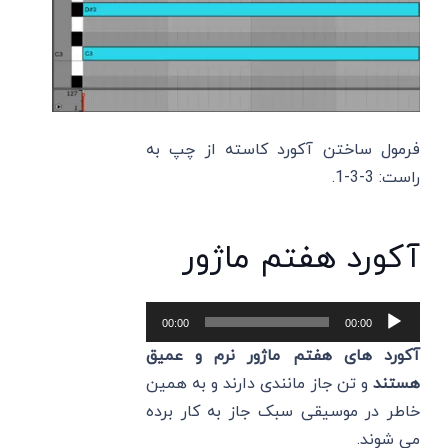
فرمول ساختن آکورد کاسته از چپ به
راست: 3-3-1.
آکورد هفتم ماژور
پخش‌کننده
00:00
00:00
صوت
آکورد های هفتم ماژور نرم و عمیق
هستند
و تن جاز مانندی دارند و به همین
خاطر در موسیقی سبک جاز به کار برده
می‌ شوند.