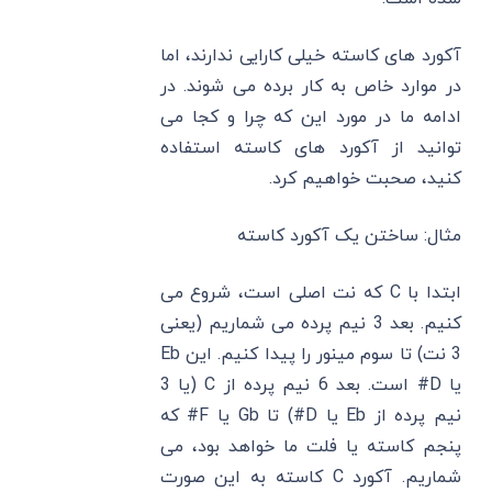
آکورد های کاسته خیلی کارایی ندارند، اما
در موارد خاص به کار برده می‌ شوند. در
ادامه ما در مورد این که چرا و کجا می‌
توانید از آکورد های کاسته استفاده
کنید، صحبت خواهیم کرد.
مثال: ساختن یک آکورد کاسته
ابتدا با C که نت اصلی است، شروع می
‌کنیم. بعد 3 نیم پرده می‌ شماریم (یعنی
3 نت) تا سوم مینور را پیدا کنیم. این Eb
یا D# است. بعد 6 نیم پرده از C (یا 3
نیم پرده از Eb یا D#) تا Gb یا F# که
پنجم کاسته یا فلت ما خواهد بود، می‌
شماریم. آکورد C کاسته به این صورت