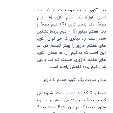
یک آکورد هفتم دومینانت از یک نت
اصلی (اول)، یک سوم ماژور (4+ نیم
پرده)، یک پنجم کامل (7+ نیم پرده) و
یک هفتم مینور (10+ نیم پرده) تشکیل
شده است. راه دیگری که می‌ توان آکورد
های هفتم ماژور را بهتر تجسم کرد ف
این است که بدانیم آن ها همان آکورد
های هفتم ماژوری هستند که نت بالایی
شان نیم پرده کاهش یافته است.
مثال: ساخت یک آکورد هفتم C ماژور.
ابتدا با C‌ که نت اصلی است، شروع می
‌کنیم. بعد 4 نیم پرده می ‌شماریم تا سوم
ماژور را پیدا کنیم. این نت E‌ است. بعد 7