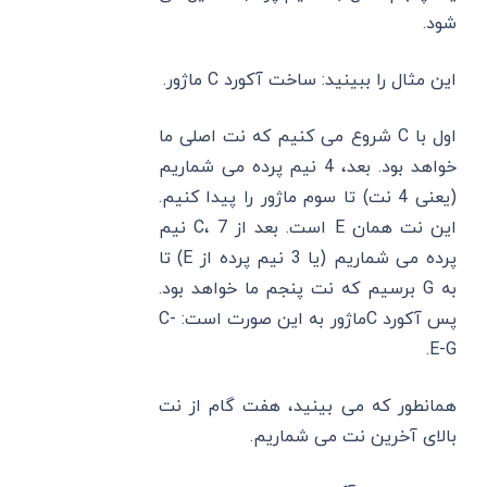
شود.
این مثال را ببینید: ساخت آکورد C‌ ماژور.
اول با C شروع می‌ کنیم که نت اصلی ما
خواهد بود. بعد، 4 نیم پرده می‌ شماریم
(یعنی 4 نت) تا سوم ماژور را پیدا کنیم.
این نت همان E‌ است. بعد از C، 7 نیم
پرده می ‌شماریم (یا 3 نیم پرده از E) تا
به G برسیم که نت پنجم ما خواهد بود.
پس آکورد C‌ماژور به این صورت است: C-
E-G.
همانطور که می ‌بینید، هفت گام از نت
بالای آخرین نت می ‌شماریم.