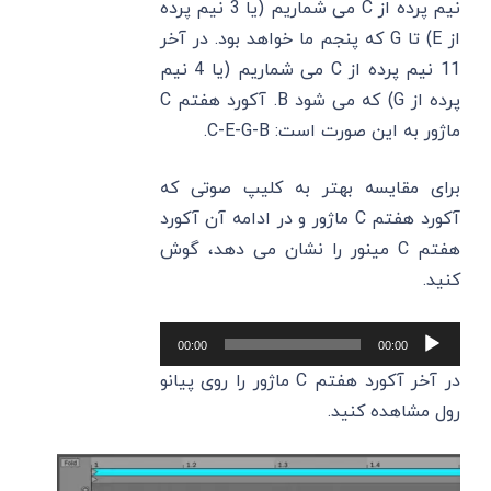
نیم پرده از C می ‌شماریم (یا 3 نیم پرده
از E) تا G که پنجم ما خواهد بود. در آخر
11 نیم پرده از C می ‌شماریم (یا 4 نیم
ماژور به این صورت است: C-E-G-B.
برای مقایسه بهتر به کلیپ صوتی که
آکورد هفتم C‌ ماژور و در ادامه آن آکورد
هفتم C‌ مینور را نشان می ‌دهد، گوش
کنید.
پخش‌کننده
00:00
00:00
صوت
در آخر آکورد هفتم C‌ ماژور را روی پیانو
رول مشاهده کنید.