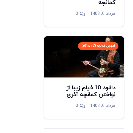
کمانچه
مرداد 6, 1403
0
آموزش کمانچه (گام به گام)
دانلود 10 فیلم زیبا از
نواختن کمانچه آذری
مرداد 6, 1403
0