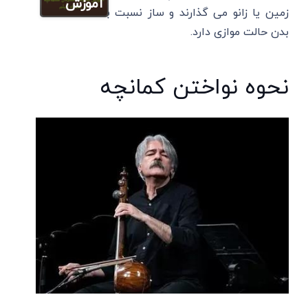
آموزش
زمین یا زانو می گذارند و ساز نسبت به
بدن حالت موازی دارد.
نحوه نواختن کمانچه
سایت بازدید
مقالات
گردشگری
غذا
و رستوران