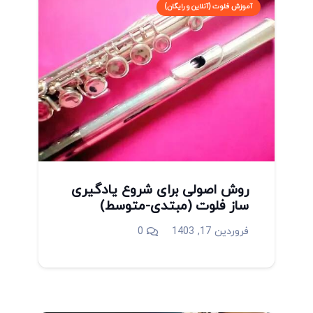
آموزش فلوت (آنلاین و رایگان)
روش اصولی برای شروع یادگیری
ساز فلوت (مبتدی-متوسط)
فروردین 17, 1403
0