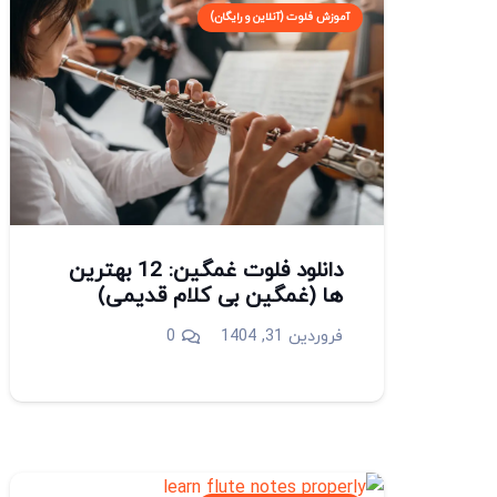
آموزش فلوت (آنلاین و رایگان)
دانلود فلوت غمگین: 12 بهترین
ها (غمگین بی کلام قدیمی)
فروردین 31, 1404
0