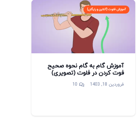
آموزش فلوت (آنلاین و رایگان)
آموزش گام به گام نحوه صحیح
فوت کردن در فلوت (تصویری)
دیدگاه
فروردین 18, 1403
10