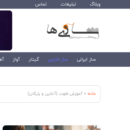
وبلاگ
تبلیغات
تماس
ساز ایرانی
ساز خارجی
گیتار
آواز
آه
خانه
>
آموزش فلوت (آنلاین و رایگان)