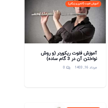
آموزش فلوت (آنلاین و رایگان)
آموزش فلوت ریکوردر (و روش
نواختن آن در 3 گام ساده)
مرداد 16, 1403
0