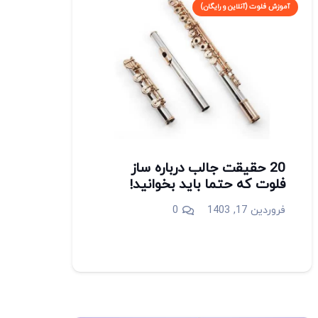
آموزش فلوت (آنلاین و رایگان)
20 حقیقت جالب درباره ساز
فلوت که حتما باید بخوانید!
فروردین 17, 1403
0