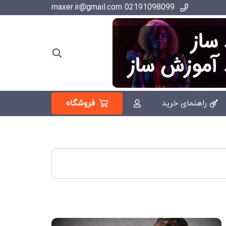
02191098099 maxer.ir@gmail.com
فروشگاه
راهنمای خرید