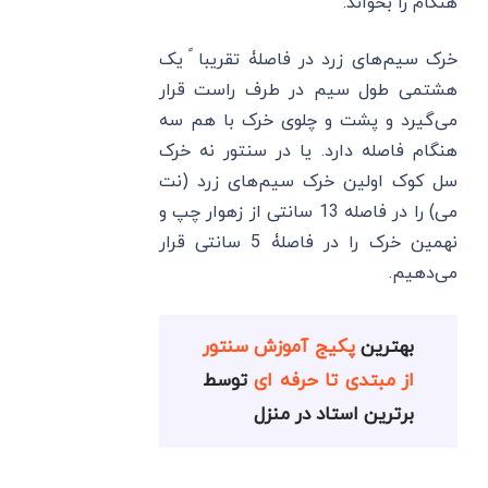
هنگام را بخواند.
خرک سیم‌های زرد در فاصلۀ تقریبا ً یک
هشتمی طول سیم در طرف راست قرار
می‌گیرد و پشت و چلوی خرک با هم سه
هنگام فاصله دارد. یا در سنتور نه خرک
سل کوک اولین خرک سیم‌های زرد (نت
می) را در فاصله 13 سانتی از زهوار چپ و
نهمین خرک را در فاصلۀ 5 سانتی قرار
می‌دهیم.
بهترین
پکیج آموزش سنتور
از مبتدی تا حرفه ای
توسط
برترین استاد در منزل