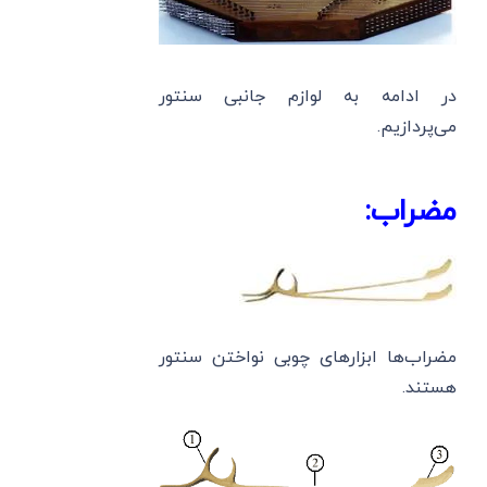
در ادامه به لوازم جانبی سنتور
می‌پردازیم.
مضراب:
مضراب‌ها ابزارهای چوبی نواختن سنتور
هستند.