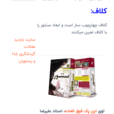
کلاف:
کلاف چهارچوب ساز است و ابعاد سنتور را
با کلاف تعین میکنند.
سایت بازدید
مقالات
گردشگری
غذا
و رستوران
توی
این پک فوق العاده
، استاد علیرضا