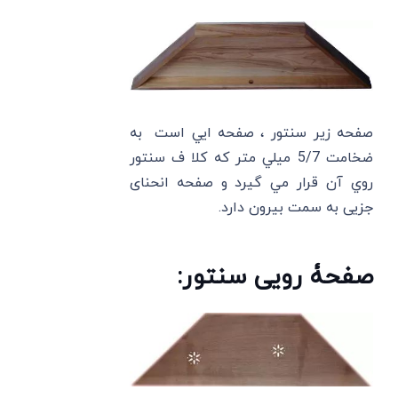
صفحه زير سنتور ، صفحه ايي است به
ضخامت 5/7 ميلي متر که کلا ف سنتور
روي آن قرار مي گيرد و صفحه انحنای
جزیی به سمت بیرون دارد.
صفحۀ رویی سنتور: