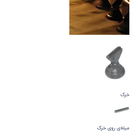
خرک
میله‌ی روی خرک