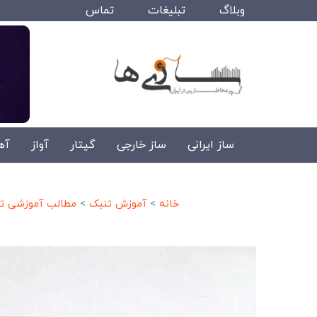
وبلاگ
تبلیغات
تماس
ساز ایرانی
ساز خارجی
گیتار
آواز
آه
خانه
>
آموزش تنبک
>
مطالب آموزشی ت