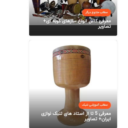
مطالب متنوع دیگر
معرفی کامل انواع سازهای کوبه ای+
تصاویر
مطالب آموزشی تنبک
معرفی 5 تا از استاد های تنبک نوازی
ایران+ تصاویر