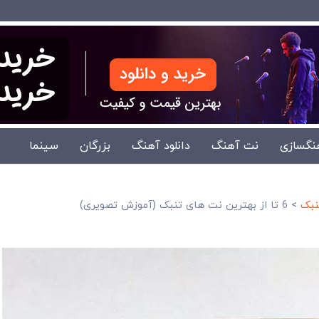
نگسازی
نت آهنگ
دانلود آهنگ
بزرگان
سینما
نبک
>
6 تا از بهترین نت های تنبک (آموزش تصویری)