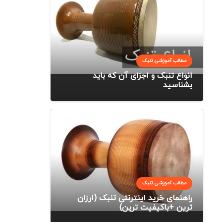
مطالب آموزشی تنبک
انواع تنبک و اجزای آن که باید
بشناسید
مطالب آموزشی تنبک
راهنمای خرید اینترنتی تنبک (ارزان
ترین +باکیفیت ترین)