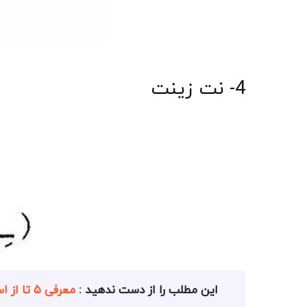
4- نت زینت
این مطلب را از دست ندهید :
معرفی ۵ تا از استاد های تنبک نوازی ایران+ تصاویر