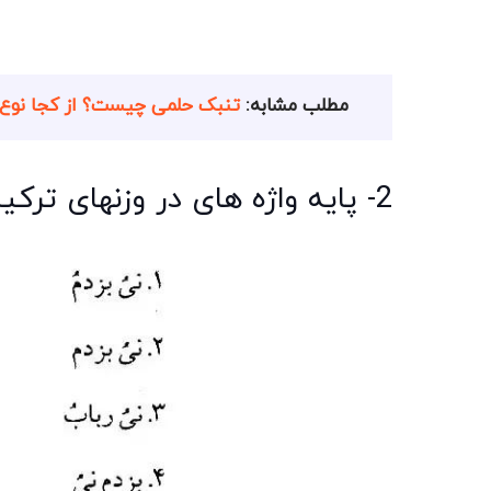
مطلب مشابه:
تنبک حلمی چیست؟ از کجا نوع ا
2- پایه واژه های در وزنهای ترکیبی