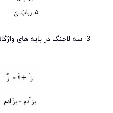
3- سه لاچنگ در پایه های واژگانی