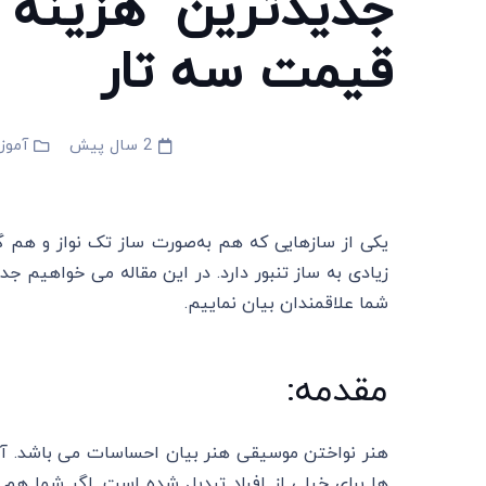
جدیدترین هزینه
قیمت سه تار
2 سال پیش
آموز
یکی از سازهایی که هم به‌صورت ساز تک نواز و هم گر
زیادی به ساز تنبور دارد. در این مقاله می خواهیم 
شما علاقمندان بیان نماییم.
مقدمه:
هنر نواختن موسیقی هنر بیان احساسات می باشد. آمو
ها برای خیلی از افراد تبدیل شده است. اگر شما هم