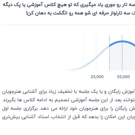
 سه تار رو جوری یاد میگیری که تو هیچ کلاس آموزشی یا پک دیگه
ک سه تارنواز حرفه ای شو همه رو انگشت به دهان کن!
وزش رایگان و یا یک جلسه با تخفیف زیاد برای آشنایی هنرجویان
توانند بعد از این جلسه آموزشی تصمیم به ادامه کلاس ها بگیرند.
ایگان را برای هنرجویان خود ارائه می دهد. برگزاری جلسه اول
جویان این امکان را بدهد که قبل از انتخاب استاد آشنایی بیش‌تری