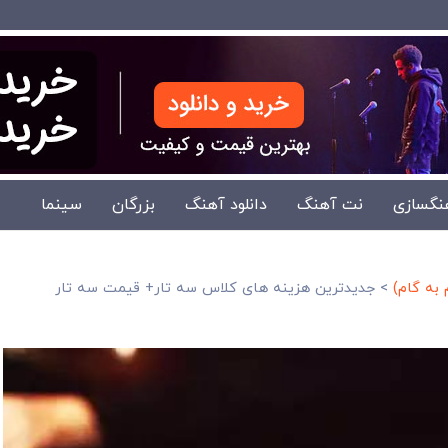
نگسازی
نت آهنگ
دانلود آهنگ
بزرگان
سینما
به گام)
>
جدیدترین هزینه های کلاس سه تار+ قیمت سه تار