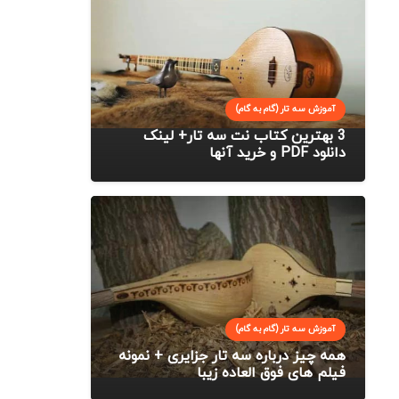
آموزش سه تار (گام به گام)
3 بهترین کتاب نت سه تار+ لینک
دانلود PDF و خرید آنها
آموزش سه تار (گام به گام)
همه چیز درباره سه تار جزایری + نمونه
فیلم های فوق العاده زیبا