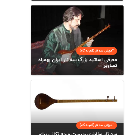
آموزش سه تار (گام به گام)
معرفی اساتید بزرگ سه تار ایران بهمراه
تصاویر
آموزش سه تار (گام به گام)
سه تار مفاخری چیست و چه نکاتی برای