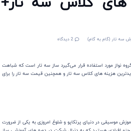
 های کلاس سه تار+
ش سه تار (گام به گام)
2
دیدگاه
وه نواز مورد استفاده قرار می‌گیرد ساز سه تار است که شباهت
جدیدترین هزینه های کلاس سه تار و همچنین قیمت سه تار را برای
زش موسیقی در دنیای پرتکاپو و شلوغ امروزی به یکی از ضرورت
 جزو افرادی هستید که به دنبال شرکت در دوره های آموزشی ساز