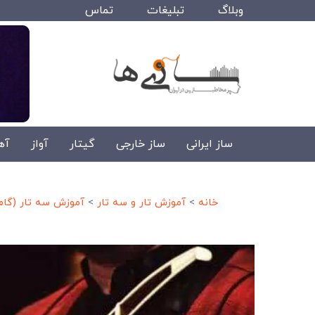
وبلاگ
تبلیغات
تماس
ساز ایرانی
ساز خارجی
گیتار
آواز
آه
خانه
>
آموزش تار و سه تار
>
آموزش سه تار (گام 