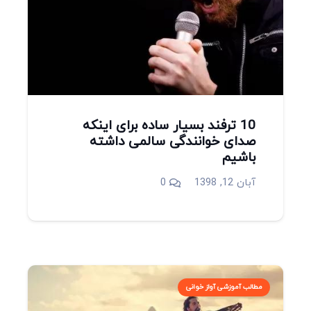
10 ترفند بسیار ساده برای اینکه
صدای خوانندگی سالمی داشته
باشیم
آبان 12, 1398
0
مطالب آموزشی آواز خوانی