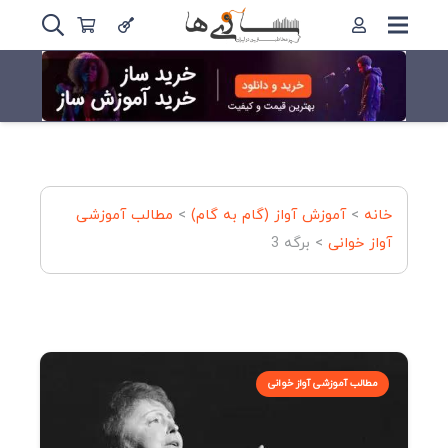
خانه
>
آموزش آواز (گام به گام)
>
مطالب آموزشی
آواز خوانی
>
برگه 3
مطالب آموزشی آواز خوانی