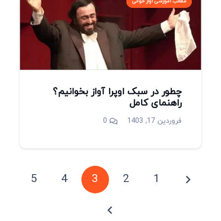
مطالب آموزشی آواز خوانی
چطور در سبک اوپرا آواز بخوانیم؟
راهنمای کامل
فروردین 17, 1403
0
5
4
3
2
1