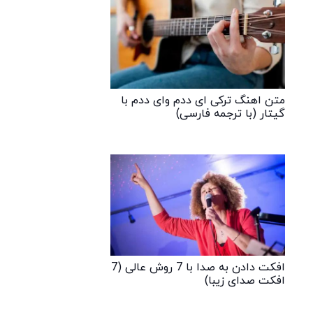
متن اهنگ ترکی ای ددم وای ددم با
گیتار (با ترجمه فارسی)
افکت دادن به صدا با 7 روش عالی (7
افکت صدای زیبا)