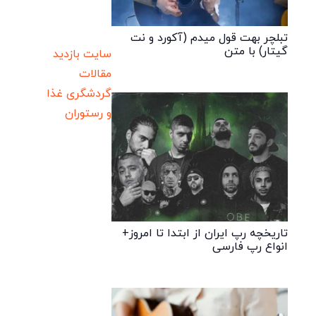
تبلچر بهت قول میدم (آکورد و نت
گیتار) با متن
سایت بازدید
مقالات
گردشگری
غذا
و رستوران
تاریخچه رپ ایران از ابتدا تا امروز+
انواع رپ فارسی