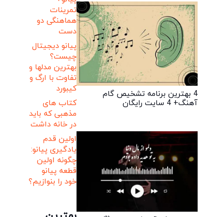
تمرینات
هماهنگی دو
دست
پیانو دیجیتال
چیست؟
بهترین مدلها و
تفاوت با ارگ و
کیبورد
4 بهترین برنامه تشخیص گام
آهنگ+ 4 سایت رایگان
کتاب های
مذهبی که باید
در خانه داشت
اولین قدم
یادگیری پیانو:
چگونه اولین
قطعه پیانو
خود را بنوازیم؟
بهترین