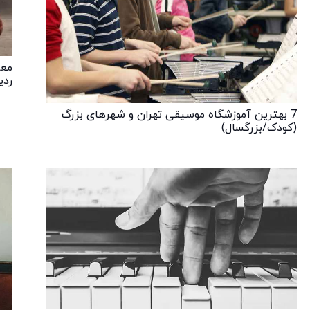
معر
ردی
7 بهترین آموزشگاه موسیقی تهران و شهرهای بزرگ
(کودک/بزرگسال)