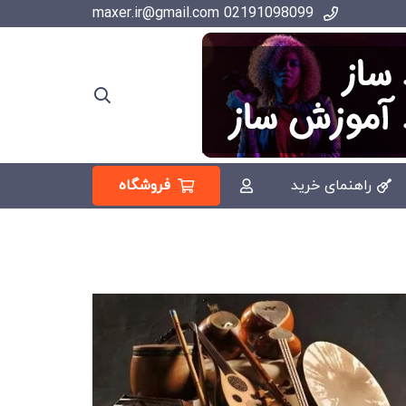
02191098099 maxer.ir@gmail.com
فروشگاه
راهنمای خرید