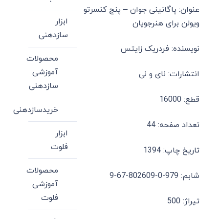
عنوان: پاگانینی جوان – پنج کنسرتو
ابزار
ویولن برای هنرجویان
سازدهنی
نویسنده: فردریک زایتس
محصولات
آموزشی
انتشارات: نای و نی
سازدهنی
قطع: 16000
خریدسازدهنی
تعداد صفحه: 44
ابزار
فلوت
تاریخ چاپ: 1394
محصولات
شابم: 979-0-802609-67-9
آموزشی
فلوت
تیراژ: 500