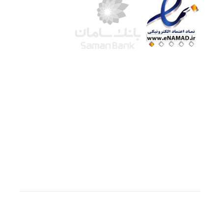
شرکت لوتوس
آموزش آنلاین
با بیش از ۱۵ سال سابقه درخشان در امر آموزش و
فروش محصولات آموزشی، تنها به کیفیت و رضایت
مشتری می اندیشیم !
© استفاده از مطالب
سازیها
با دادن لینک مستقیم به