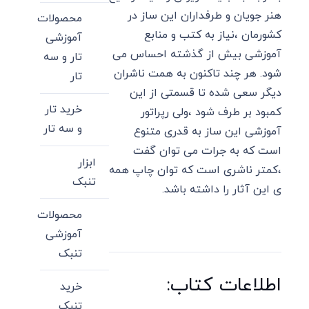
هنر جویان و طرفداران این ساز در
محصولات
کشورمان ،نیاز به کتب و منابع
آموزشی
آموزشی بیش از گذشته احساس می
تار و سه
شود. هر چند تاکنون به همت ناشران
تار
دیگر سعی شده تا قسمتی از این
خرید تار
کمبود بر طرف شود ،ولی رپراتور
و سه تار
آموزشی این ساز به قدری متنوع
است که به جرات می توان گفت
ابزار
،کمتر ناشری است که توان چاپ همه
تنبک
ی این آثار را داشته باشد.
محصولات
آموزشی
تنبک
اطلاعات کتاب:
خرید
تنبک