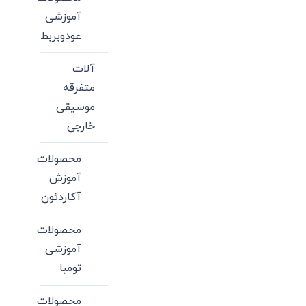
آموزشی
عودوبربط
آلات
متفرقه
موسیقی
خارجی
محصولات
آموزش
آکاردئون
محصولات
آموزشی
تومبا
محصولات