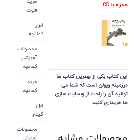
خرید
همراه با CD
فلوت
ابزار
کمانچه
محصولات
آموزشی
کمانچه
این کتاب یکی از بهترین کتاب ها
خرید
درزمینه ویولن است که شما می
کمانچه
توانید آن را راحت از وبسایت سازی
ها خریداری کنید.
ابزار
گیتار
محصولات
محصولات مشابه
آموزش