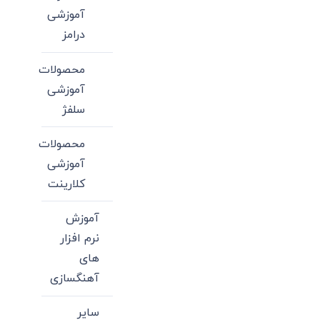
آموزشی
درامز
محصولات
آموزشی
سلفژ
محصولات
آموزشی
کلارینت
آموزش
نرم افزار
های
آهنگسازی
سایر