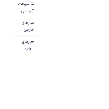
محصولات
آموزشی
سازهای
خارجی
سازهای
ایرانی
میدان انقلاب، جنب سینما مرکزی، ساختمان
سپاهان، طبقه دوم، واحد 3