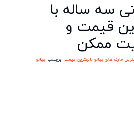
تی سه ساله با
ین قیمت و
ت ممکن
ترین مارک های پیانو بابهترین قیمت
برچسب:
پیانو