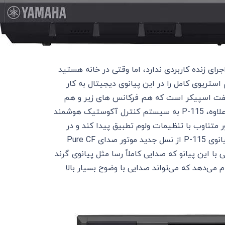
ای زنده کاربردی ندارد، اما وقتی در خانه هستید
تریوی کامل را در این پیانوی دیجیتال به کار
وق العاده شامل یک جفت اسپیکر است که هم فرکانس های زیر و هم
صداهای بیس عمیق را به درستی و با دقت بالا تولید می کند. به علاوه، P-115 به سیستم کنترل آکوستیک هوشمند
ر متناوب با تنظیمات ولوم تطبیق پیدا کند و در
نتیجه صدایی خارق العاده در اختیار شما قرار بگیرد. در واقع در پیانوی P-115 از نسل جدید موتور صدای Pure CF
 با این پیانو که صدایی کاملاً رسا مثل پیانوی گرند
م می‌دهد که می‌تواند صدایی با وضوح بسیار بالا