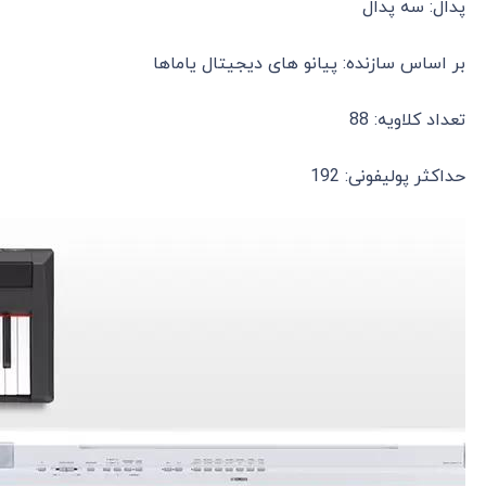
پدال: سه پدال
بر اساس سازنده: پیانو های دیجیتال یاماها
تعداد کلاویه: 88
حداکثر پولیفونی: 192