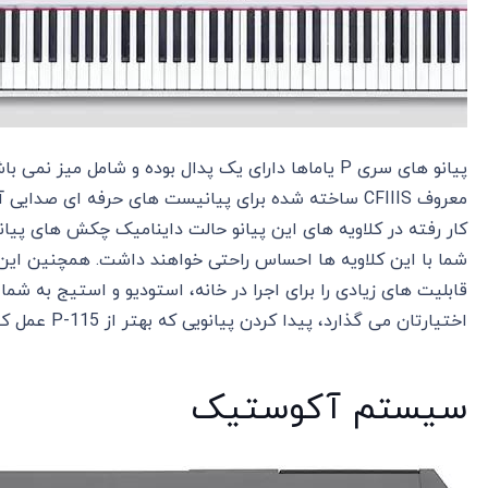
پیانو های سری P یاماها دارای یک پدال بوده و شامل می
کار رفته در کلاویه های این پیانو حالت داینامیک چکش های پی
شما با این کلاویه ها احساس راحتی خواهند داشت. همچنین این 
قابلیت های زیادی را برای اجرا در خانه، استودیو و استیج به شما ا
اختیارتان می گذارد، پیدا کردن پیانویی که بهتر از P-115 عمل کند کار دشواری خواهد بود!
سیستم آکوستیک