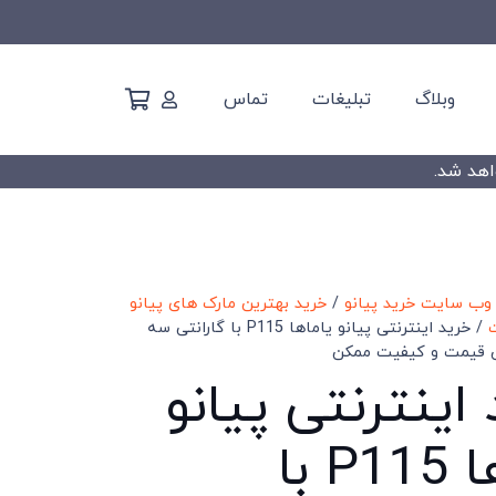
وبلاگ
تبلیغات
تماس
وب سایت خرید پیانو
/
خرید بهترین مارک های پیانو
/ خرید اینترنتی پیانو یاماها P115 با گارانتی سه
ین قیمت و کیفیت ممکن
اینترنتی پیانو
یاماها P115 با