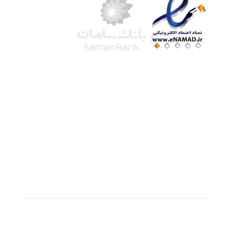
شرکت لوتوس
آموزش آنلاین
با بیش از ۱۵ سال سابقه درخشان در امر آموزش و
فروش محصولات آموزشی، تنها به کیفیت و رضایت
مشتری می اندیشیم !
© استفاده از مطالب
سازیها
با دادن لینک مستقیم به