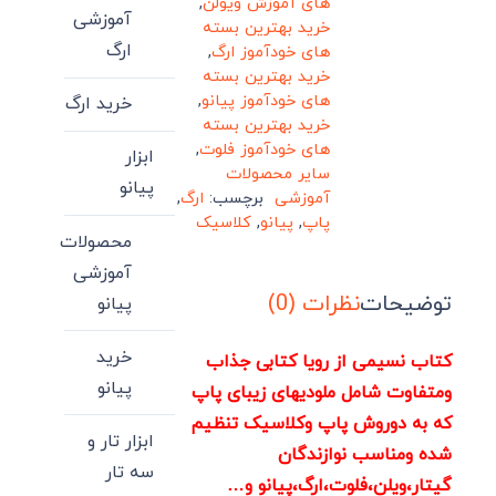
های آموزش ویولن
,
آموزشی
خرید بهترین بسته
ارگ
های خودآموز ارگ
,
خرید بهترین بسته
های خودآموز پیانو
,
خرید ارگ
خرید بهترین بسته
های خودآموز فلوت
,
ابزار
سایر محصولات
پیانو
آموزشی
برچسب:
ارگ
,
پاپ
,
پیانو
,
کلاسیک
محصولات
آموزشی
توضیحات
نظرات (0)
پیانو
خرید
کتاب نسیمی از رویا کتابی جذاب
پیانو
ومتفاوت شامل ملودیهای زیبای پاپ
که به دوروش پاپ وکلاسیک تنظیم
ابزار تار و
شده ومناسب نوازندگان
سه تار
گیتار،ویلن،فلوت،ارگ،پیانو و…