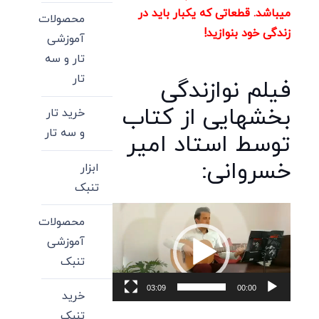
میباشد. قطعاتی که یکبار باید در
محصولات
زندگی خود بنوازید!
آموزشی
تار و سه
تار
فیلم نوازندگی
بخشهایی از کتاب
خرید تار
و سه تار
توسط استاد امیر
خسروانی:
ابزار
تنبک
نمایشگر
محصولات
ویدیو
آموزشی
تنبک
03:09
00:00
خرید
تنبک