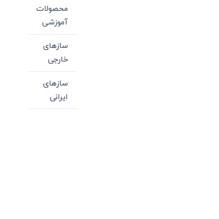
محصولات
آموزشی
سازهای
خارجی
سازهای
ایرانی
میدان انقلاب، جنب سینما مرکزی، ساختمان
سپاهان، طبقه دوم، واحد 3