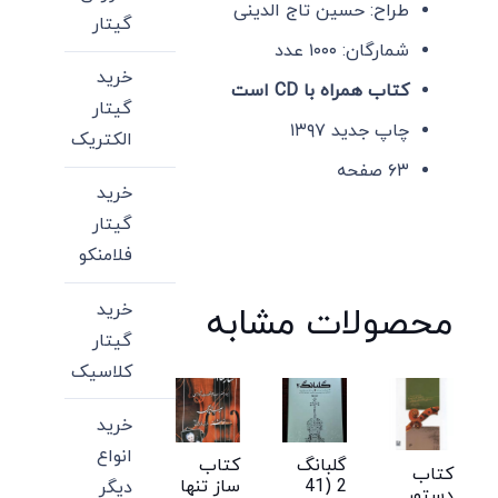
طراح: حسین تاج الدینی
گیتار
شمارگان: ۱۰۰۰ عدد
خرید
کتاب همراه با CD است
گیتار
چاپ جدید ۱۳۹۷
الکتریک
۶۳ صفحه
خرید
گیتار
فلامنکو
خرید
محصولات مشابه
گیتار
کلاسیک
خرید
انواع
گلبانگ
کتاب
کتاب
2 (41
ساز تنها
دیگر
دستور