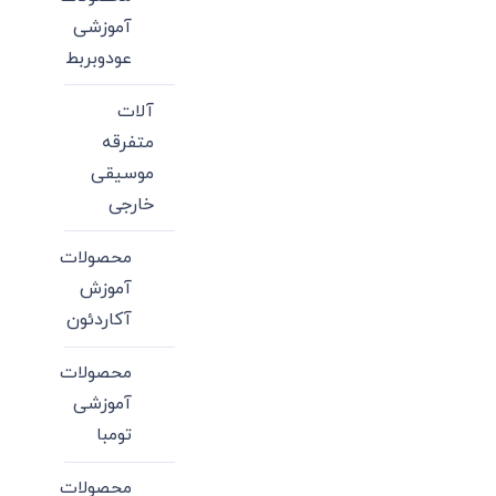
آموزشی
عودوبربط
آلات
متفرقه
موسیقی
خارجی
محصولات
آموزش
آکاردئون
محصولات
آموزشی
تومبا
محصولات