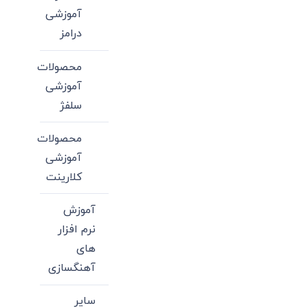
آموزشی
درامز
محصولات
آموزشی
سلفژ
محصولات
آموزشی
کلارینت
آموزش
نرم افزار
های
آهنگسازی
سایر