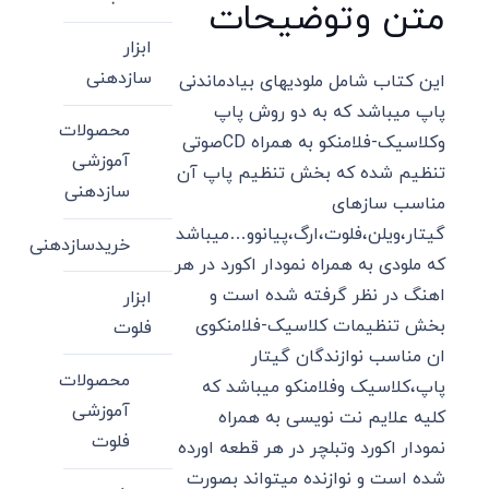
متن وتوضیحات
ابزار
سازدهنی
این کتاب شامل ملودیهای بیادماندنی
پاپ میباشد که به دو روش پاپ
محصولات
وکلاسیک-فلامنکو به همراه CDصوتی
آموزشی
تنظیم شده که بخش تنظیم پاپ آن
سازدهنی
مناسب سازهای
گیتار،ویلن،فلوت،ارگ،پیانوو…میباشد
خریدسازدهنی
که ملودی به همراه نمودار اکورد در هر
اهنگ در نظر گرفته شده است و
ابزار
بخش تنظیمات کلاسیک-فلامنکوی
فلوت
ان مناسب نوازندگان گیتار
محصولات
پاپ،کلاسیک وفلامنکو میباشد که
آموزشی
کلیه علایم نت نویسی به همراه
فلوت
نمودار اکورد وتبلچر در هر قطعه اورده
شده است و نوازنده میتواند بصورت