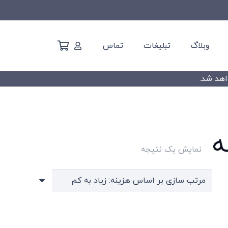
وبلاگ
تبلیغات
تماس
ه
نمایش یک نتیجه