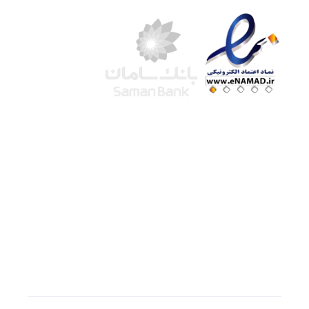
شرکت لوتوس
آموزش آنلاین
با بیش از ۱۵ سال سابقه درخشان در امر آموزش و
فروش محصولات آموزشی، تنها به کیفیت و رضایت
مشتری می اندیشیم !