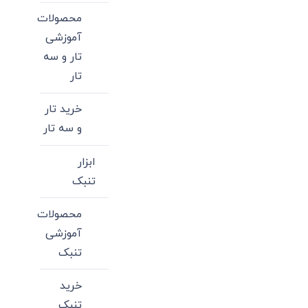
محصولات
آموزشی
تار و سه
تار
خرید تار
و سه تار
ابزار
تنبک
محصولات
آموزشی
تنبک
خرید
تنبک