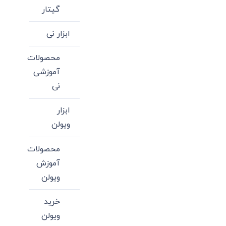
گیتار
ابزار نی
محصولات
آموزشی
نی
ابزار
ویولن
محصولات
آموزش
ویولن
خرید
ویولن