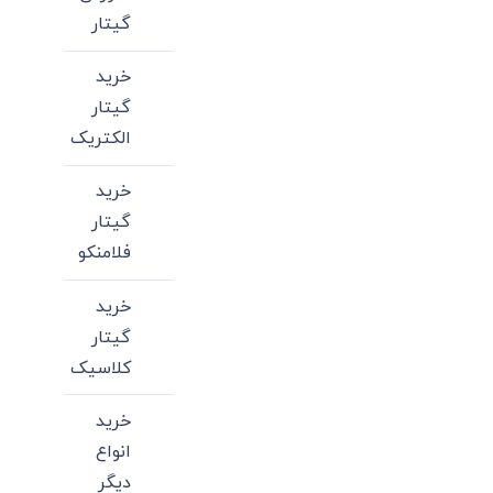
گیتار
خرید
گیتار
الکتریک
خرید
گیتار
فلامنکو
خرید
گیتار
کلاسیک
خرید
انواع
دیگر