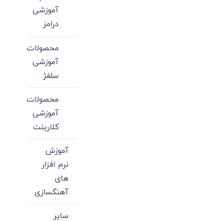
آموزشی
درامز
محصولات
آموزشی
سلفژ
محصولات
آموزشی
کلارینت
آموزش
نرم افزار
های
آهنگسازی
سایر