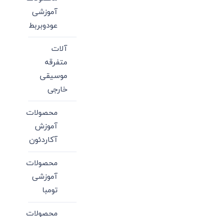
آموزشی
عودوبربط
آلات
متفرقه
موسیقی
خارجی
محصولات
آموزش
آکاردئون
محصولات
آموزشی
تومبا
محصولات