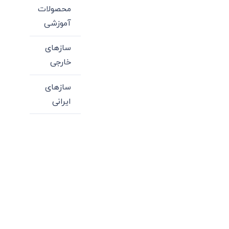
محصولات
آموزشی
سازهای
خارجی
سازهای
ایرانی
میدان انقلاب، جنب سینما مرکزی، ساختمان
سپاهان، طبقه دوم، واحد 3