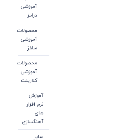
آموزشی
درامز
محصولات
آموزشی
سلفژ
محصولات
آموزشی
کلارینت
آموزش
نرم افزار
های
آهنگسازی
سایر