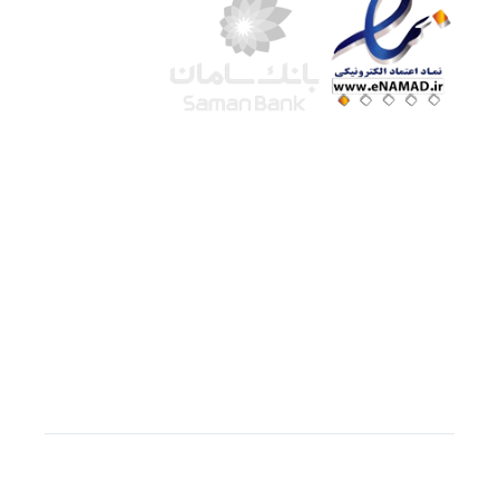
شرکت لوتوس
آموزش آنلاین
با بیش از ۱۵ سال سابقه درخشان در امر آموزش و
فروش محصولات آموزشی، تنها به کیفیت و رضایت
مشتری می اندیشیم !
© استفاده از مطالب
سازیها
با دادن لینک مستقیم به