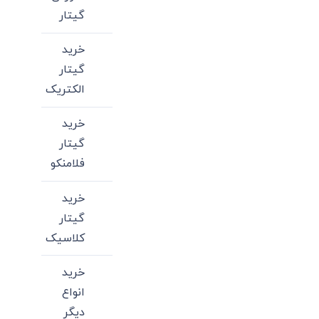
گیتار
خرید
گیتار
الکتریک
خرید
گیتار
فلامنکو
خرید
گیتار
کلاسیک
خرید
انواع
دیگر