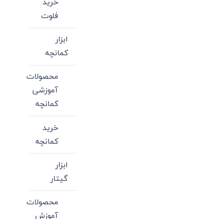
خرید
فلوت
ابزار
کمانچه
محصولات
آموزشی
کمانچه
خرید
کمانچه
ابزار
گیتار
محصولات
آموزش