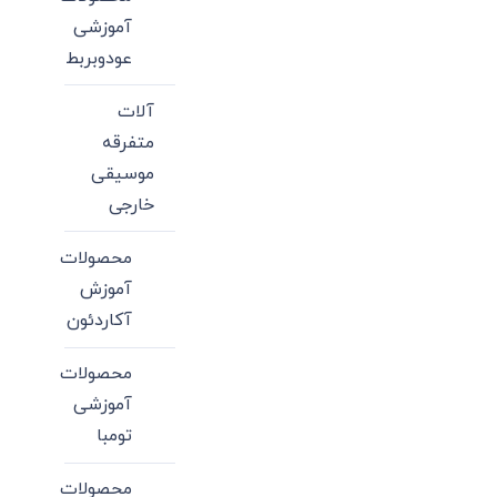
آموزشی
عودوبربط
آلات
متفرقه
موسیقی
خارجی
محصولات
آموزش
آکاردئون
محصولات
آموزشی
تومبا
محصولات