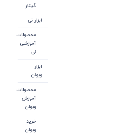
گیتار
ابزار نی
محصولات
آموزشی
نی
ابزار
ویولن
محصولات
آموزش
ویولن
خرید
ویولن