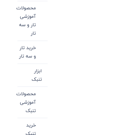
محصولات
آموزشی
تار و سه
تار
خرید تار
و سه تار
ابزار
تنبک
محصولات
آموزشی
تنبک
خرید
تنبک