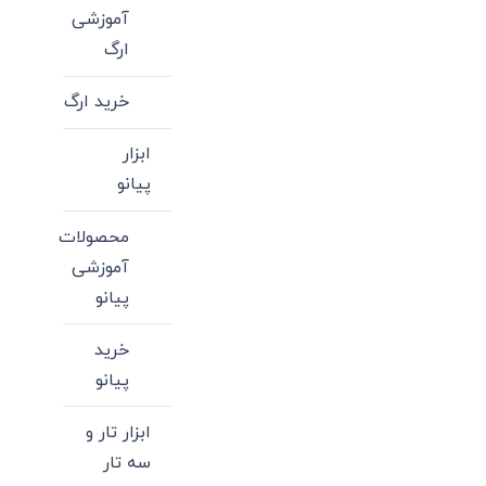
آموزشی
ها
ارگ
ممکن
است
خرید ارگ
در
صفحه
ابزار
محصول
پیانو
انتخاب
شوند
محصولات
آموزشی
پیانو
خرید
پیانو
ابزار تار و
سه تار