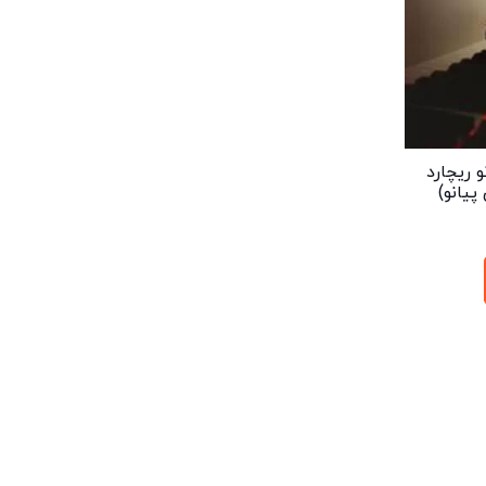
 ریچارد