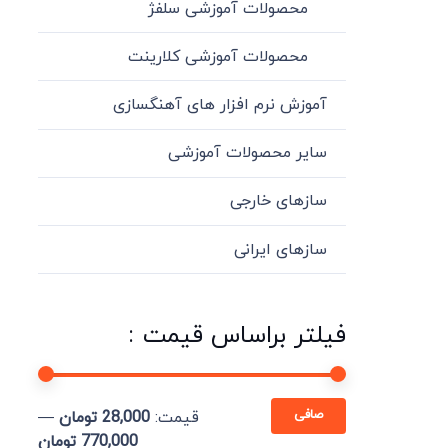
محصولات آموزشی سلفژ
محصولات آموزشی کلارینت
آموزش نرم افزار های آهنگسازی
سایر محصولات آموزشی
سازهای خارجی
سازهای ایرانی
فیلتر براساس قیمت :
حداقل
حداكثر
صافی
قيمت:
28,000 تومان
—
قیمت
قيمت
770,000 تومان