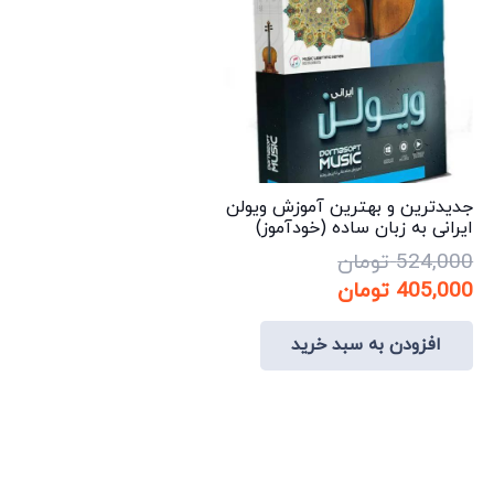
جدیدترین و بهترین آموزش ویولن
ایرانی به زبان ساده (خودآموز)
524,000
تومان
قیمت
قیمت
405,000
تومان
اصلی:
فعلی:
افزودن به سبد خرید
524,000 تومان
405,000 تومان.
بود.