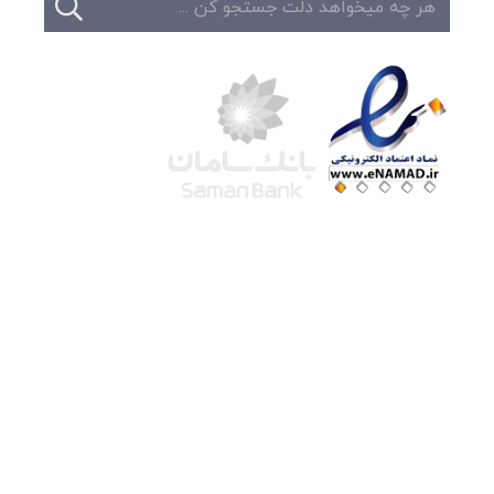
شرکت لوتوس
آموزش آنلاین
با بیش از ۱۵ سال سابقه درخشان در امر آموزش و
فروش محصولات آموزشی، تنها به کیفیت و رضایت
مشتری می اندیشیم !