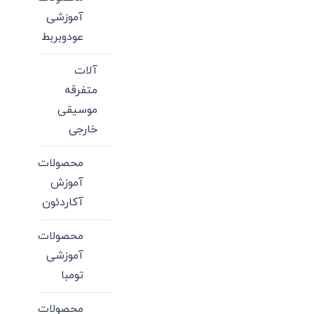
آموزشی
عودوبربط
آلات
متفرقه
موسیقی
خارجی
محصولات
آموزش
آکاردئون
محصولات
آموزشی
تومبا
محصولات