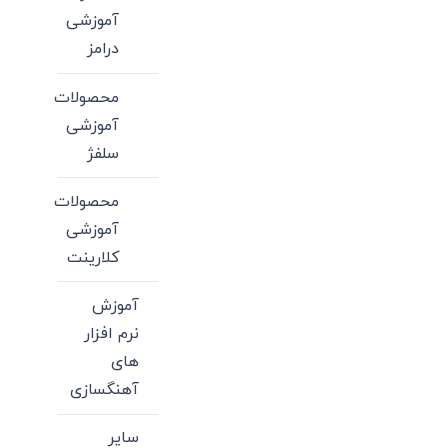
آموزشی
درامز
محصولات
آموزشی
سلفژ
محصولات
آموزشی
کلارینت
آموزش
نرم افزار
های
آهنگسازی
سایر