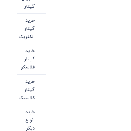
گیتار
خرید
گیتار
الکتریک
خرید
گیتار
فلامنکو
خرید
گیتار
کلاسیک
خرید
انواع
دیگر