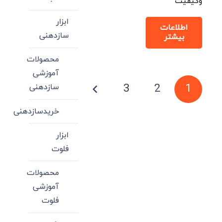
وکیفیت
ابزار
اطلاعات
سازدهنی
بیشتر
محصولات
آموزشی
صفحه‌بندی
3
2
1
سازدهنی
نوشته‌ها
خریدسازدهنی
ابزار
فلوت
محصولات
آموزشی
فلوت