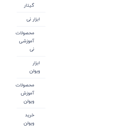
گیتار
ابزار نی
محصولات
آموزشی
نی
ابزار
ویولن
محصولات
آموزش
ویولن
خرید
ویولن