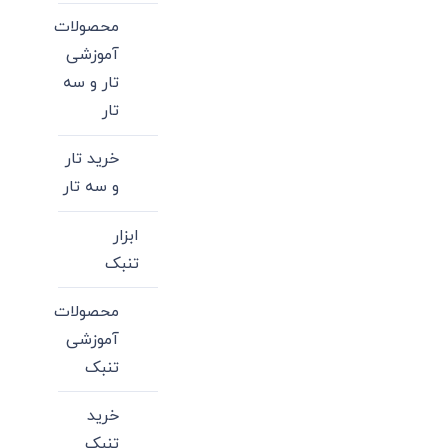
محصولات
آموزشی
تار و سه
تار
خرید تار
و سه تار
ابزار
تنبک
محصولات
آموزشی
تنبک
خرید
تنبک