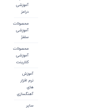
آموزشی
درامز
محصولات
آموزشی
سلفژ
محصولات
آموزشی
کلارینت
آموزش
نرم افزار
های
آهنگسازی
سایر