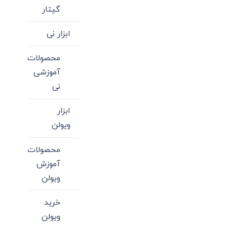
گیتار
ابزار نی
محصولات
آموزشی
نی
ابزار
ویولن
محصولات
آموزش
ویولن
خرید
ویولن