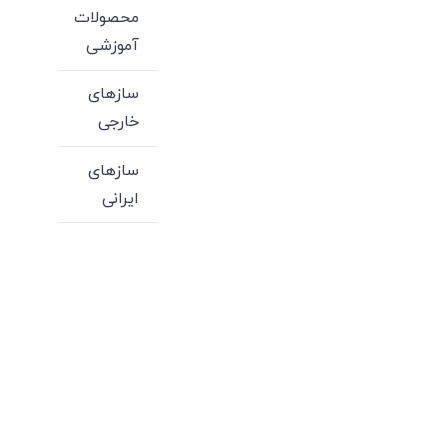
محصولات
آموزشی
سازهای
خارجی
سازهای
ایرانی
میدان انقلاب، جنب سینما مرکزی، ساختمان
سپاهان، طبقه دوم، واحد 3