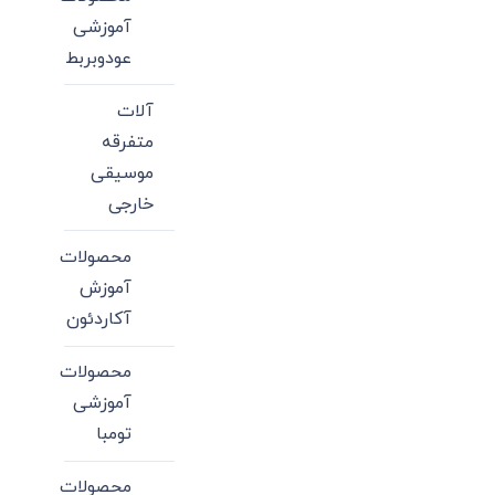
آموزشی
عودوبربط
آلات
متفرقه
موسیقی
خارجی
محصولات
آموزش
آکاردئون
محصولات
آموزشی
تومبا
محصولات