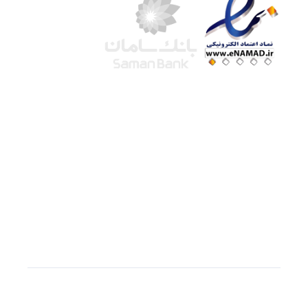
شرکت لوتوس
آموزش آنلاین
با بیش از ۱۵ سال سابقه درخشان در امر آموزش و
فروش محصولات آموزشی، تنها به کیفیت و رضایت
مشتری می اندیشیم !
© استفاده از مطالب
سازیها
با دادن لینک مستقیم به