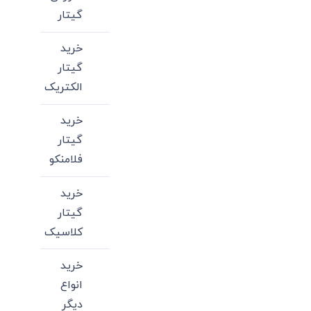
گیتار
خرید
گیتار
الکتریک
خرید
گیتار
فلامنکو
خرید
گیتار
کلاسیک
خرید
انواع
دیگر