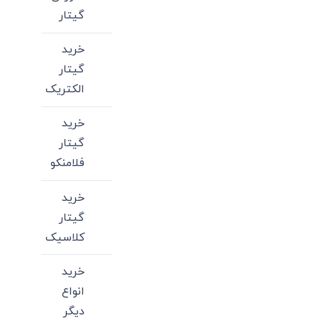
گیتار
خرید
گیتار
الکتریک
خرید
گیتار
فلامنکو
خرید
گیتار
کلاسیک
خرید
انواع
دیگر