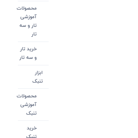
محصولات
آموزشی
تار و سه
تار
خرید تار
و سه تار
ابزار
تنبک
محصولات
آموزشی
تنبک
خرید
تنبک