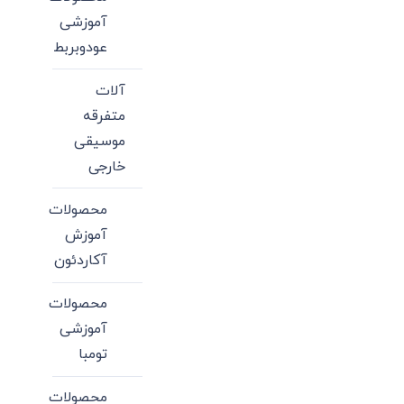
آموزشی
عودوبربط
آلات
متفرقه
موسیقی
خارجی
محصولات
آموزش
آکاردئون
محصولات
آموزشی
تومبا
محصولات