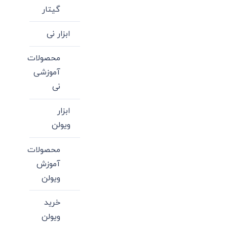
گیتار
ابزار نی
محصولات
آموزشی
نی
ابزار
ویولن
محصولات
آموزش
ویولن
خرید
ویولن