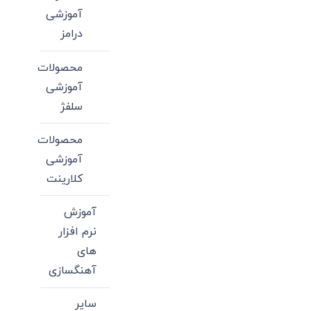
آموزشی
درامز
محصولات
آموزشی
سلفژ
محصولات
آموزشی
کلارینت
آموزش
نرم افزار
های
آهنگسازی
سایر