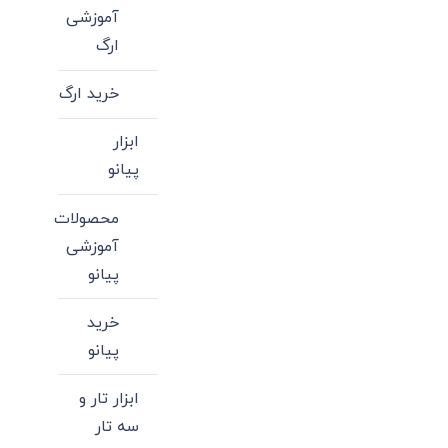
مختلفی
آموزشی
می
ارگ
باشد.
گزینه
خرید ارگ
ها
ممکن
ابزار
است
پیانو
در
محصولات
صفحه
آموزشی
محصول
پیانو
انتخاب
شوند
خرید
پیانو
ابزار تار و
سه تار