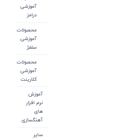
آموزشی
درامز
محصولات
آموزشی
سلفژ
محصولات
آموزشی
کلارینت
آموزش
نرم افزار
های
آهنگسازی
سایر