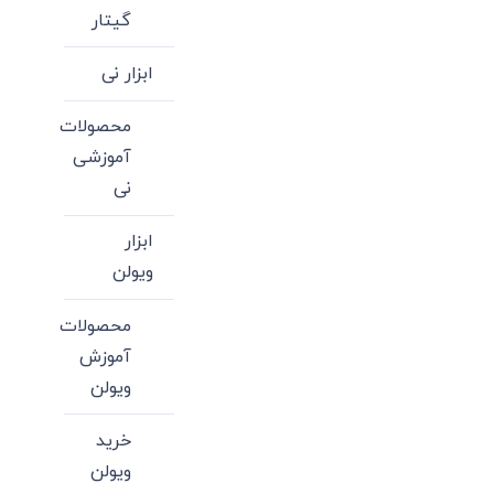
گیتار
ابزار نی
محصولات
آموزشی
نی
ابزار
ویولن
محصولات
آموزش
ویولن
خرید
ویولن