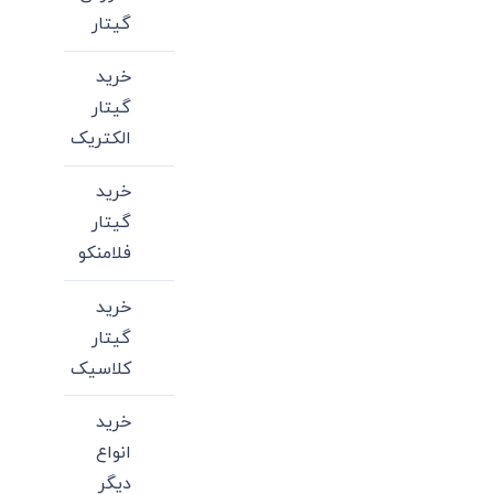
گیتار
خرید
گیتار
الکتریک
خرید
گیتار
فلامنکو
خرید
گیتار
کلاسیک
خرید
انواع
دیگر