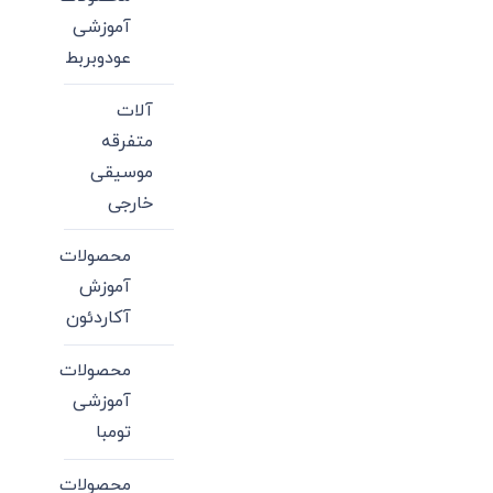
آموزشی
عودوبربط
آلات
متفرقه
موسیقی
خارجی
محصولات
آموزش
آکاردئون
محصولات
آموزشی
تومبا
محصولات