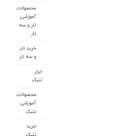
محصولات
آموزشی
تار و سه
تار
خرید تار
و سه تار
ابزار
تنبک
محصولات
آموزشی
تنبک
خرید
تنبک