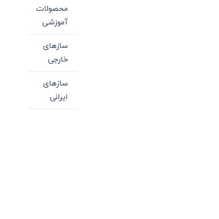
محصولات
آموزشی
سازهای
خارجی
سازهای
ایرانی
میدان انقلاب، جنب سینما مرکزی، ساختمان
سپاهان، طبقه دوم، واحد 3