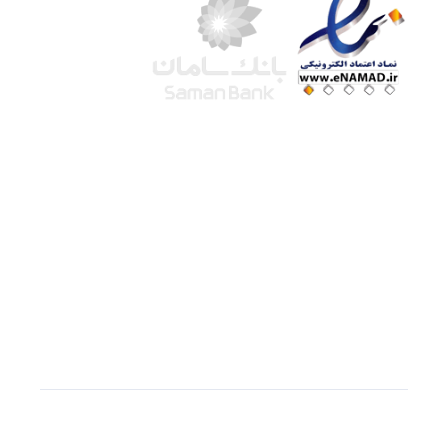
شرکت لوتوس
آموزش آنلاین
با بیش از ۱۵ سال سابقه درخشان در امر آموزش و
فروش محصولات آموزشی، تنها به کیفیت و رضایت
مشتری می اندیشیم !
© استفاده از مطالب
سازیها
با دادن لینک مستقیم به