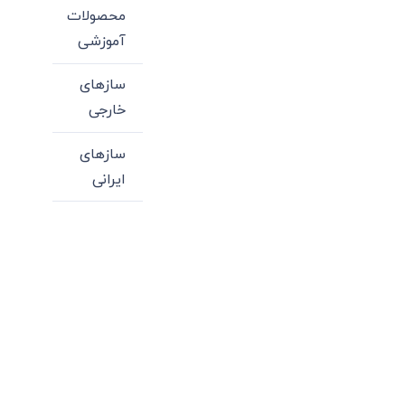
محصولات
آموزشی
سازهای
خارجی
سازهای
ایرانی
میدان انقلاب، جنب سینما مرکزی، ساختمان
سپاهان، طبقه دوم، واحد 3