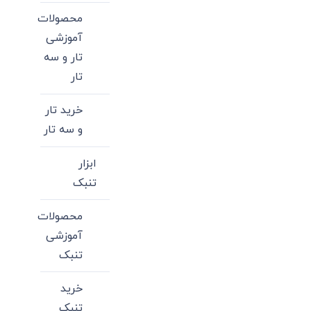
محصولات
آموزشی
تار و سه
تار
خرید تار
و سه تار
ابزار
تنبک
محصولات
آموزشی
تنبک
خرید
تنبک