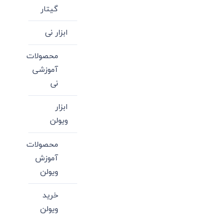
گیتار
ابزار نی
محصولات
آموزشی
نی
ابزار
ویولن
محصولات
آموزش
ویولن
خرید
ویولن