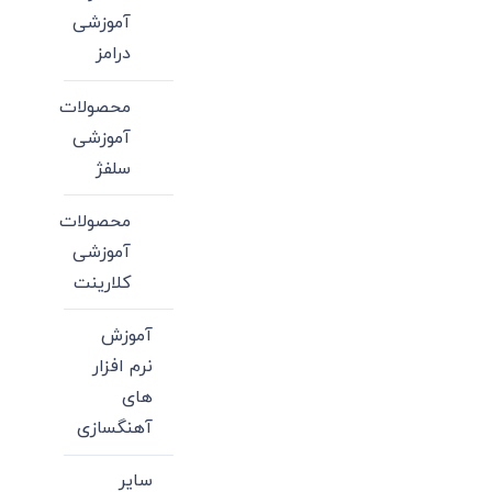
آموزشی
درامز
محصولات
آموزشی
سلفژ
محصولات
آموزشی
کلارینت
آموزش
نرم افزار
های
آهنگسازی
سایر