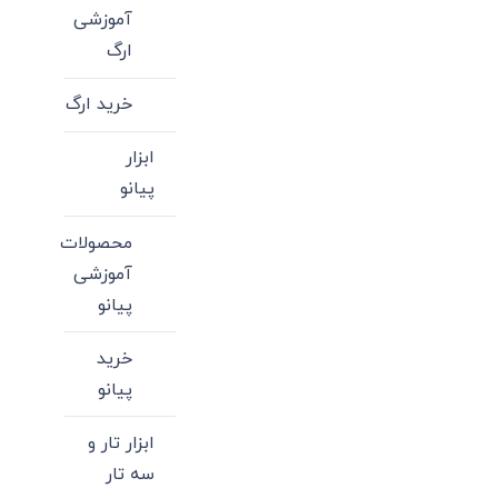
باشد.
آموزشی
گزینه
ارگ
ها
ممکن
خرید ارگ
است
ابزار
در
پیانو
صفحه
محصول
محصولات
انتخاب
آموزشی
شوند
پیانو
خرید
پیانو
ابزار تار و
سه تار