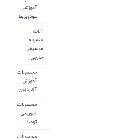
آموزشی
عودوبربط
آلات
متفرقه
موسیقی
خارجی
محصولات
آموزش
آکاردئون
محصولات
آموزشی
تومبا
محصولات