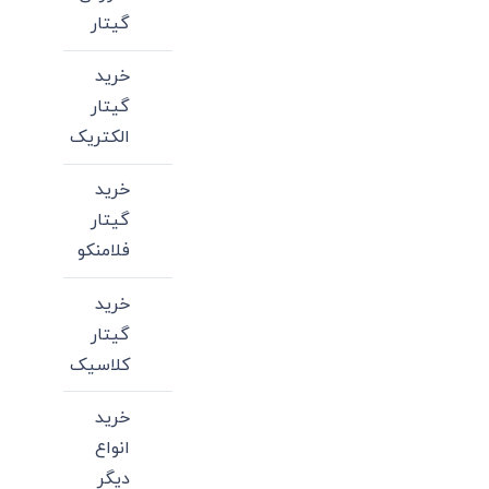
گیتار
خرید
گیتار
الکتریک
خرید
گیتار
فلامنکو
خرید
گیتار
کلاسیک
خرید
انواع
دیگر