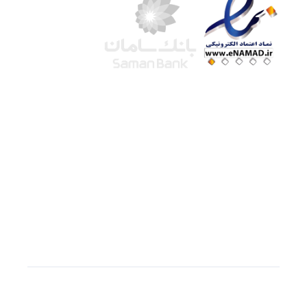
شرکت لوتوس
آموزش آنلاین
با بیش از ۱۵ سال سابقه درخشان در امر آموزش و
فروش محصولات آموزشی، تنها به کیفیت و رضایت
مشتری می اندیشیم !
© استفاده از مطالب
سازیها
با دادن لینک مستقیم به