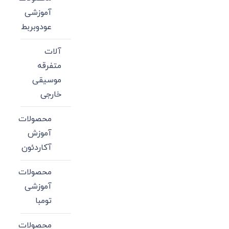
آموزشی
عودوبربط
آلات
متفرقه
موسیقی
خارجی
محصولات
آموزش
آکاردئون
محصولات
آموزشی
تومبا
محصولات