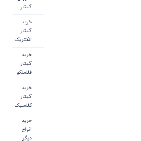
گیتار
خرید
گیتار
الکتریک
خرید
گیتار
فلامنکو
خرید
گیتار
کلاسیک
خرید
انواع
دیگر