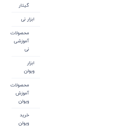
گیتار
ابزار نی
محصولات
آموزشی
نی
ابزار
ویولن
محصولات
آموزش
ویولن
خرید
ویولن