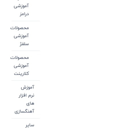
آموزشی
درامز
محصولات
آموزشی
سلفژ
محصولات
آموزشی
کلارینت
آموزش
نرم افزار
های
آهنگسازی
سایر