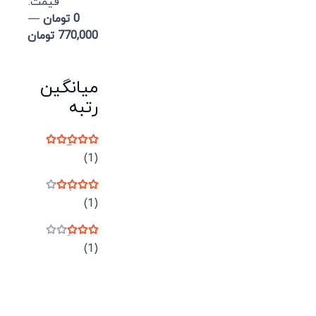
قيمت:
0 تومان
—
770,000 تومان
میانگین
رتبه
نمره
5
از 5
(1)
نمره
4
از 5
(1)
نمره
3
از 5
(1)