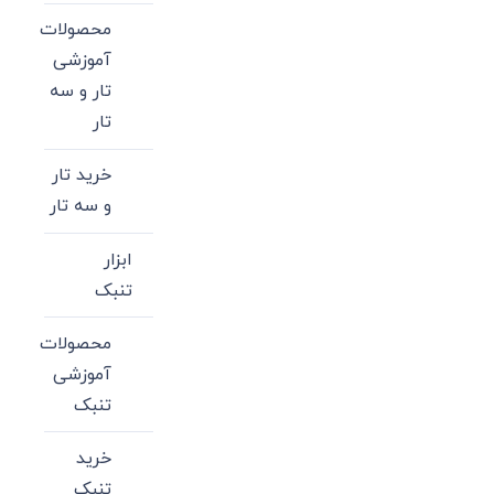
محصولات
آموزشی
تار و سه
تار
خرید تار
و سه تار
ابزار
تنبک
محصولات
آموزشی
تنبک
خرید
تنبک