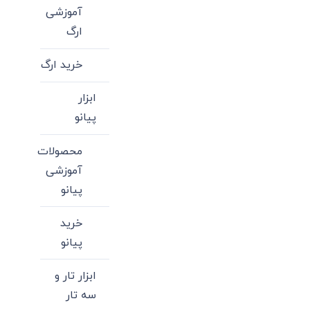
باشد.
آموزشی
گزینه
ارگ
ها
خرید ارگ
ممکن
است
ابزار
در
پیانو
صفحه
محصول
محصولات
انتخاب
آموزشی
شوند
پیانو
خرید
پیانو
ابزار تار و
سه تار