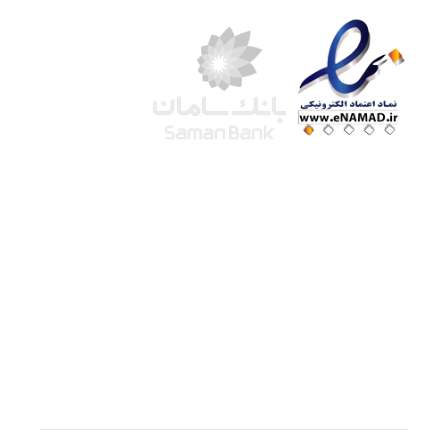
شرکت لوتوس
آموزش آنلاین
با بیش از ۱۵ سال سابقه درخشان در امر آموزش و
فروش محصولات آموزشی، تنها به کیفیت و رضایت
مشتری می اندیشیم !