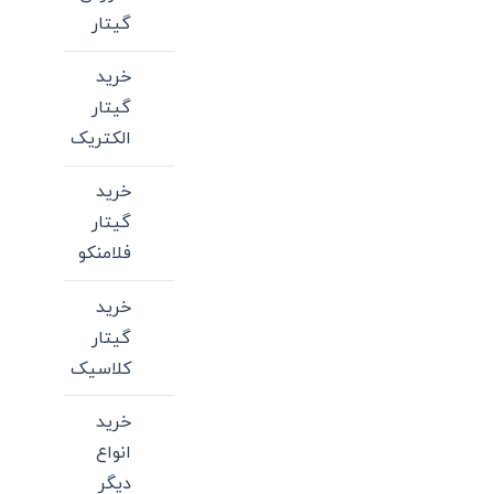
گیتار
خرید
گیتار
الکتریک
خرید
گیتار
فلامنکو
خرید
گیتار
کلاسیک
خرید
انواع
دیگر