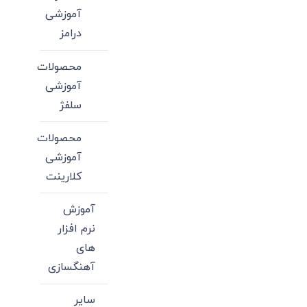
آموزشی
درامز
محصولات
آموزشی
سلفژ
محصولات
آموزشی
کلارینت
آموزش
نرم افزار
های
آهنگسازی
سایر