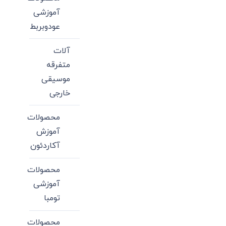
آموزشی
عودوبربط
آلات
متفرقه
موسیقی
خارجی
محصولات
آموزش
آکاردئون
محصولات
آموزشی
تومبا
محصولات