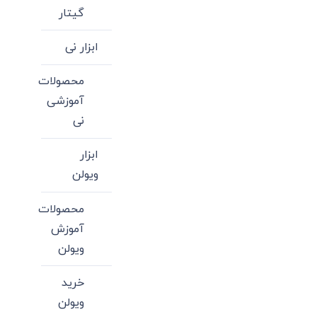
گیتار
ابزار نی
محصولات
آموزشی
نی
ابزار
ویولن
محصولات
آموزش
ویولن
خرید
ویولن