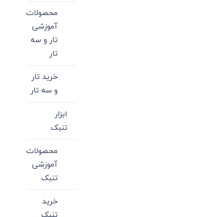
محصولات
آموزشی
تار و سه
تار
خرید تار
و سه تار
ابزار
تنبک
محصولات
آموزشی
تنبک
خرید
تنبک