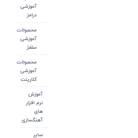
آموزشی
درامز
محصولات
آموزشی
سلفژ
محصولات
آموزشی
کلارینت
آموزش
نرم افزار
های
آهنگسازی
سایر