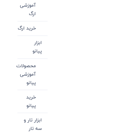
باشد.
آموزشی
گزینه
ارگ
ها
خرید ارگ
ممکن
است
ابزار
در
پیانو
صفحه
محصول
محصولات
انتخاب
آموزشی
شوند
پیانو
خرید
پیانو
ابزار تار و
سه تار