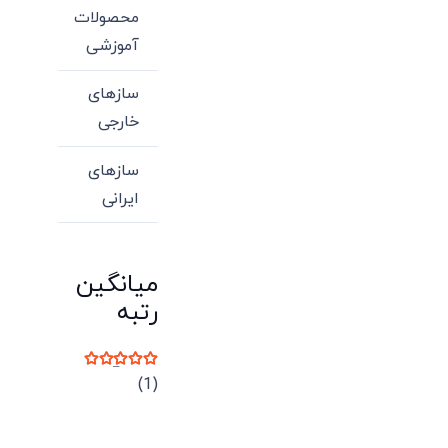
محصولات
آموزشی
سازهای
خارجی
سازهای
ایرانی
میانگین
رتبه
نمره
5
از 5
(1)