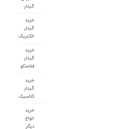
گیتار
خرید
گیتار
الکتریک
خرید
گیتار
فلامنکو
خرید
گیتار
کلاسیک
خرید
انواع
دیگر