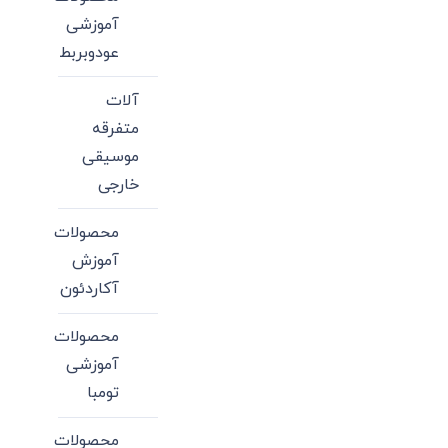
آموزشی
عودوبربط
آلات
متفرقه
موسیقی
خارجی
محصولات
آموزش
آکاردئون
محصولات
آموزشی
تومبا
محصولات