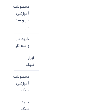
محصولات
آموزشی
تار و سه
تار
خرید تار
و سه تار
ابزار
تنبک
محصولات
آموزشی
تنبک
خرید
تنبک