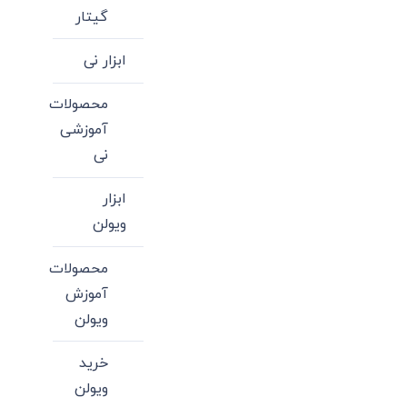
گیتار
ابزار نی
محصولات
آموزشی
نی
ابزار
ویولن
محصولات
آموزش
ویولن
خرید
ویولن