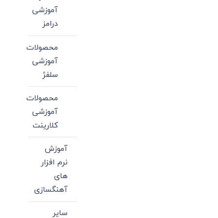
آموزشی
درامز
محصولات
آموزشی
سلفژ
محصولات
آموزشی
کلارینت
آموزش
نرم افزار
های
آهنگسازی
سایر