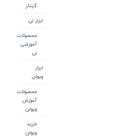
گیتار
ابزار نی
محصولات
آموزشی
نی
ابزار
ویولن
محصولات
آموزش
ویولن
خرید
ویولن