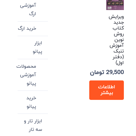
آموزشی
ارگ
ویرایش
جدید
کتاب
خرید ارگ
روش
نوین
ابزار
آموزش
تنبک
پیانو
(دفتر
اول)
محصولات
29,500
تومان
آموزشی
پیانو
اطلاعات
بیشتر
خرید
پیانو
ابزار تار و
سه تار