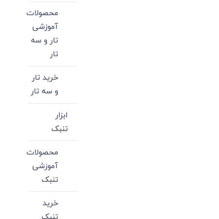
محصولات
آموزشی
تار و سه
تار
خرید تار
و سه تار
ابزار
تنبک
محصولات
آموزشی
تنبک
خرید
تنبک