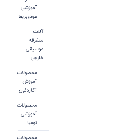
آموزشی
عودوبربط
آلات
متفرقه
موسیقی
خارجی
محصولات
آموزش
آکاردئون
محصولات
آموزشی
تومبا
محصولات