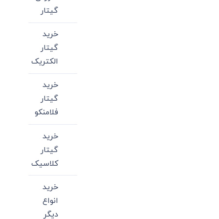
گیتار
خرید
گیتار
الکتریک
خرید
گیتار
فلامنکو
خرید
گیتار
کلاسیک
خرید
انواع
دیگر