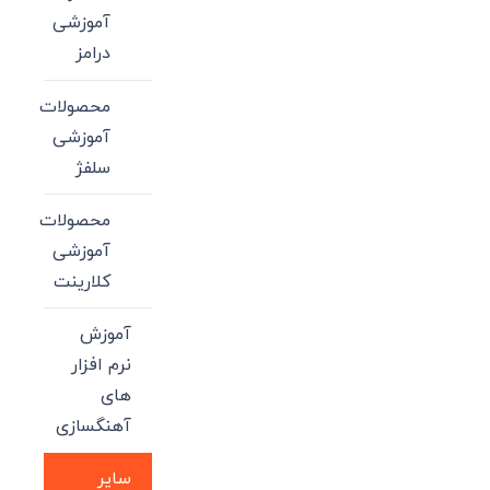
آموزشی
درامز
محصولات
آموزشی
سلفژ
محصولات
آموزشی
کلارینت
آموزش
نرم افزار
های
آهنگسازی
سایر