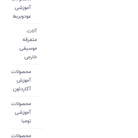
آموزشی
عودوبربط
آلات
متفرقه
موسیقی
خارجی
محصولات
آموزش
آکاردئون
محصولات
آموزشی
تومبا
محصولات