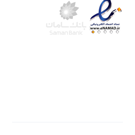
شرکت لوتوس
آموزش آنلاین
با بیش از ۱۵ سال سابقه درخشان در امر آموزش و
فروش محصولات آموزشی، تنها به کیفیت و رضایت
مشتری می اندیشیم !
© استفاده از مطالب
سازیها
با دادن لینک مستقیم به