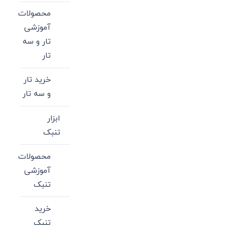
محصولات
آموزشی
تار و سه
تار
خرید تار
و سه تار
ابزار
تنبک
محصولات
آموزشی
تنبک
خرید
تنبک