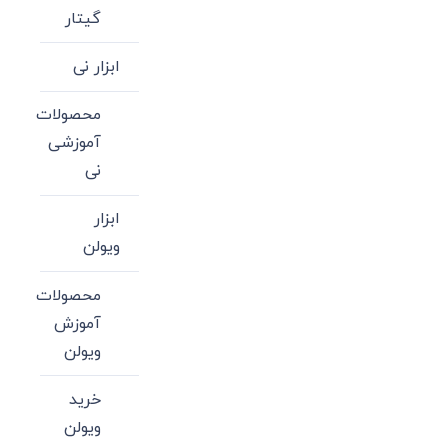
گیتار
ابزار نی
محصولات
آموزشی
نی
ابزار
ویولن
محصولات
آموزش
ویولن
خرید
ویولن