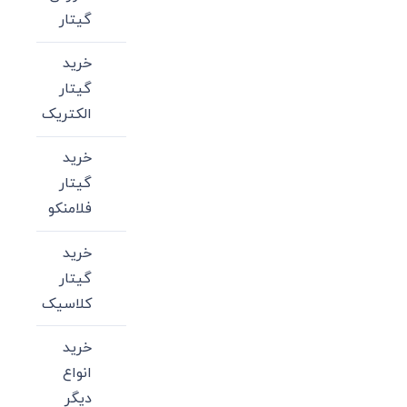
گیتار
خرید
گیتار
الکتریک
خرید
گیتار
فلامنکو
خرید
گیتار
کلاسیک
خرید
انواع
دیگر