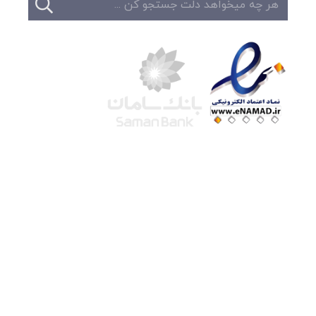
شرکت لوتوس
آموزش آنلاین
با بیش از ۱۵ سال سابقه درخشان در امر آموزش و
فروش محصولات آموزشی، تنها به کیفیت و رضایت
مشتری می اندیشیم !