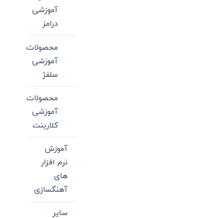
آموزشی
درامز
محصولات
آموزشی
سلفژ
محصولات
آموزشی
کلارینت
آموزش
نرم افزار
های
آهنگسازی
سایر