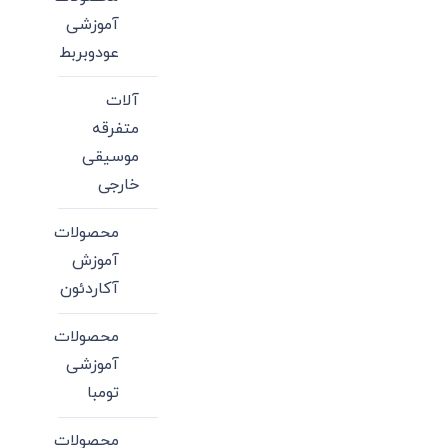
آموزشی
عودوبربط
آلات
متفرقه
موسیقی
خارجی
محصولات
آموزش
آکاردئون
محصولات
آموزشی
تومبا
محصولات