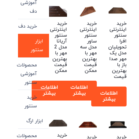
to
آموزشی
low
دف
خرید
خرید
خرید
خرید دف
اینترنتی
اینترنتی
اینترنتی
سنتور
سنتور
سنتور
افرا
ساور
آریانا
ابزار
تحویلیان
مدل سه
مدل 2
سنتور
مدل یک
مهر با
مهر با
مهر صدا
بهترین
بهترین
باز با
قیمت
قیمت
محصولات
بهترین
ممکن
ممکن
آموزشی
قیمت
سنتور
اطلاعات
اطلاعات
اطلاعات
بیشتر
بیشتر
خرید
بیشتر
سنتور
ابزار ارگ
خرید
محصولات
خرید
خرید