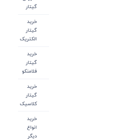
گیتار
خرید
گیتار
الکتریک
خرید
گیتار
فلامنکو
خرید
گیتار
کلاسیک
خرید
انواع
دیگر