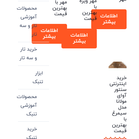
مهر ویژه
مهر با
با
بهترین
محصولات
بهترین
قیمت
اطلاعات
آموزشی
قیمت
بیشتر
تار و سه
اطلاعات
تار
اطلاعات
بیشتر
بیشتر
خرید تار
و سه تار
ابزار
خرید
تنبک
اینترنتی
سنتور
آوای
محصولات
مولانا
آموزشی
مدل
سیمرغ
تنبک
با
بهترین
خرید
قیمت
تنبک