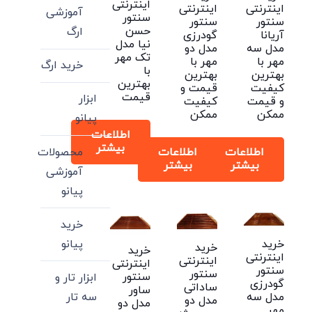
اینترنتی
اینترنتی
اینترنتی
آموزشی
سنتور
سنتور
سنتور
حسن
ارگ
آریانا
گودرزی
نیا مدل
مدل سه
مدل دو
تک مهر
مهر با
مهر با
خرید ارگ
با
بهترین
بهترین
بهترین
کیفیت
قیمت و
قیمت
ابزار
و قیمت
کیفیت
ممکن
ممکن
پیانو
اطلاعات
بیشتر
محصولات
اطلاعات
اطلاعات
بیشتر
بیشتر
آموزشی
پیانو
خرید
پیانو
خرید
خرید
خرید
اینترنتی
اینترنتی
اینترنتی
سنتور
سنتور
سنتور
ابزار تار و
گودرزی
ساداتی
ساور
مدل سه
سه تار
مدل دو
مدل دو
مهر