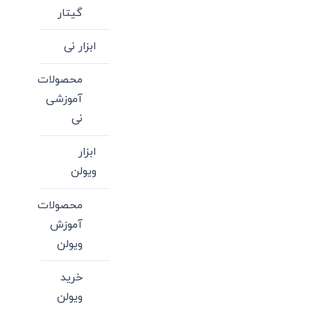
گیتار
ابزار نی
محصولات
آموزشی
نی
ابزار
ویولن
محصولات
آموزش
ویولن
خرید
ویولن