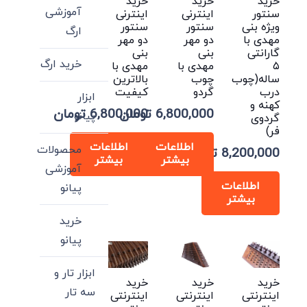
خرید
خرید
خرید
آموزشی
سنتور
اینترنی
اینترنی
ویژه بنی
سنتور
سنتور
ارگ
مهدی با
دو مهر
دو مهر
گارانتی
بنی
بنی
خرید ارگ
۵
مهدی با
مهدی با
ساله(چوب
چوب
بالاترین
درب
گردو
کیفیت
ابزار
کهنه و
6,800,000
تومان
6,800,000
تومان
پیانو
گردوی
فر)
اطلاعات
اطلاعات
محصولات
8,200,000
تومان
بیشتر
بیشتر
آموزشی
اطلاعات
پیانو
بیشتر
خرید
پیانو
ابزار تار و
خرید
خرید
خرید
سه تار
اینترنتی
اینترنتی
اینترنتی