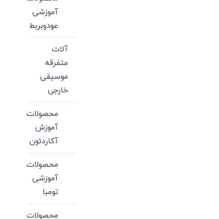
آموزشی
عودوبربط
آلات
متفرقه
موسیقی
خارجی
محصولات
آموزش
آکاردئون
محصولات
آموزشی
تومبا
محصولات