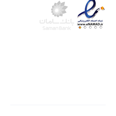
شرکت لوتوس
آموزش آنلاین
با بیش از ۱۵ سال سابقه درخشان در امر آموزش و
فروش محصولات آموزشی، تنها به کیفیت و رضایت
مشتری می اندیشیم !
© استفاده از مطالب
سازیها
با دادن لینک مستقیم به