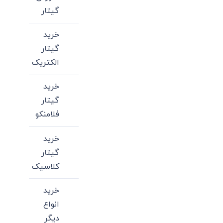
گیتار
خرید
گیتار
الکتریک
خرید
گیتار
فلامنکو
خرید
گیتار
کلاسیک
خرید
انواع
دیگر