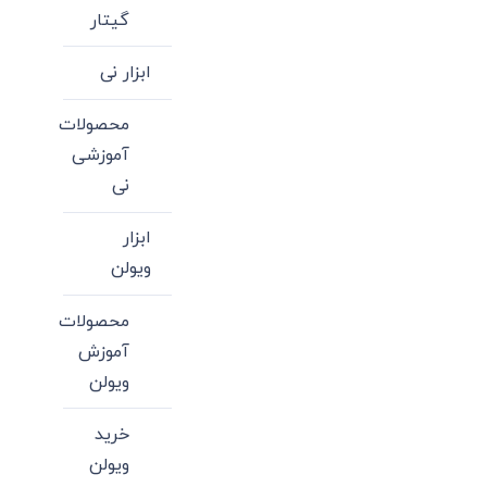
گیتار
ابزار نی
محصولات
آموزشی
نی
ابزار
ویولن
محصولات
آموزش
ویولن
خرید
ویولن