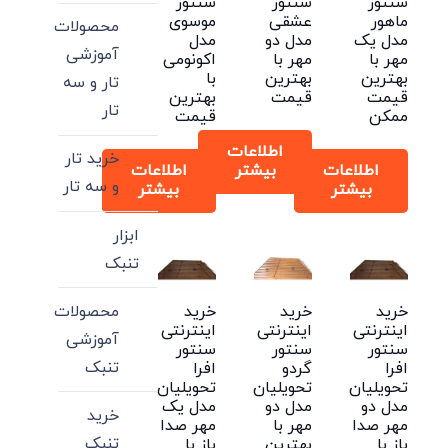
سنتور
سنتور
سنتور
ماهور
عشقی
موسوی
محصولات
مدل یک
مدل دو
مدل
آموزشی
مهر با
مهر با
اکونومی
بهترین
بهترین
با
تار و سه
قیمت
قیمت
بهترین
تار
ممکن
قیمت
اطلاعات
خرید تار
اطلاعات
بیشتر
اطلاعات
و سه تار
بیشتر
بیشتر
ابزار
تنبک
محصولات
خرید
خرید
خرید
اینترنتی
اینترنتی
اینترنتی
آموزشی
سنتور
سنتور
سنتور
تنبک
افرا
گردو
افرا
تحویلیان
تحویلیان
تحویلیان
مدل دو
مدل دو
مدل یک
خرید
مهر صدا
مهر با
مهر صدا
تنبک
باز با
بهترین
باز با