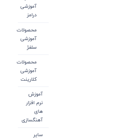
آموزشی
درامز
محصولات
آموزشی
سلفژ
محصولات
آموزشی
کلارینت
آموزش
نرم افزار
های
آهنگسازی
سایر