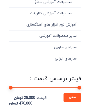
محصولات آموزشی سلفژ
محصولات آموزشی کلارینت
آموزش نرم افزار های آهنگسازی
سایر محصولات آموزشی
سازهای خارجی
سازهای ایرانی
فیلتر براساس قیمت :
حداقل
حداكثر
صافی
قيمت:
28,000 تومان
—
قیمت
قيمت
470,000 تومان