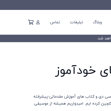
وبلاگ
تبلیغات
تماس
ی خودآموز
ین قسمت، بهترین بسته های آموزشی خودآموز شامل DVD، سی دی و کتاب های آموزش مقدماتی-پیشرفته
چین کرده ایم. امیدواریم همیشه از موسیقی