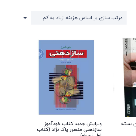
ن بسته
ویرایش جدید کتاب خودآموز
سازدهني منصور پاک نژاد (کتاب
اول ترمولو)