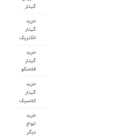
گیتار
خرید
گیتار
الکتریک
خرید
گیتار
فلامنکو
خرید
گیتار
کلاسیک
خرید
انواع
دیگر