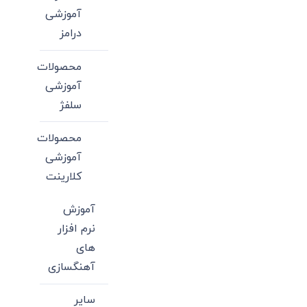
آموزشی
درامز
محصولات
آموزشی
سلفژ
محصولات
آموزشی
کلارینت
آموزش
نرم افزار
های
آهنگسازی
سایر