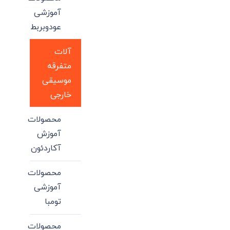
آموزشی
عودوبربط
آلات
متفرقه
موسیقی
خارجی
محصولات
آموزش
آکاردئون
محصولات
آموزشی
تومبا
محصولات