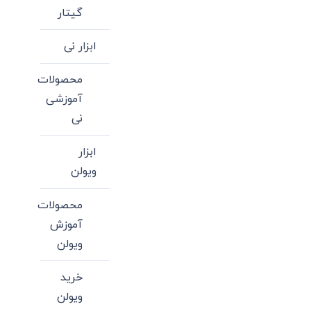
گیتار
ابزار نی
محصولات
آموزشی
نی
ابزار
ویولن
محصولات
آموزش
ویولن
خرید
ویولن