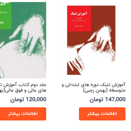
آموزش تنبک دوره های ابتدائی و
جلد دوم کتاب آموزش تن
متوسطه (بهمن رجبی)
های عالی و فوق عالی(به
147,000
تومان
120,000
تومان
اطلاعات بیشتر
اطلاعات بیشتر