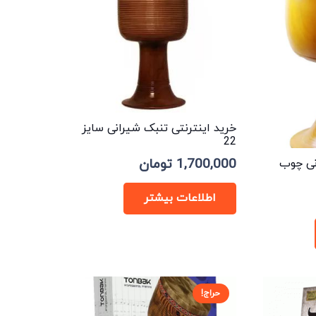
خرید اینترنتی تنبک شیرانی سایز
22
1,700,000
تومان
نی چوب
اطلاعات بیشتر
حراج!