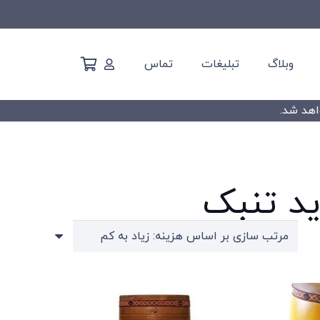
وبلاگ
تبلیغات
تماس
د تنبک