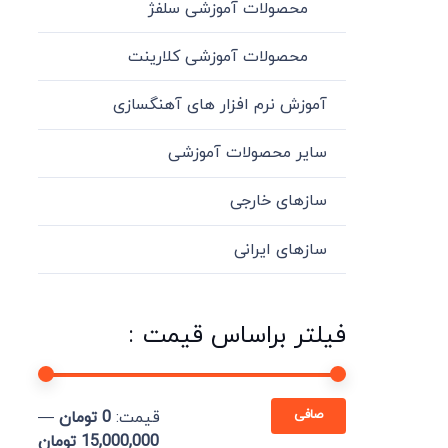
محصولات آموزشی سلفژ
محصولات آموزشی کلارینت
آموزش نرم افزار های آهنگسازی
سایر محصولات آموزشی
سازهای خارجی
سازهای ایرانی
فیلتر براساس قیمت :
حداقل
حداكثر
صافی
قيمت:
0 تومان
—
قیمت
قيمت
15,000,000 تومان