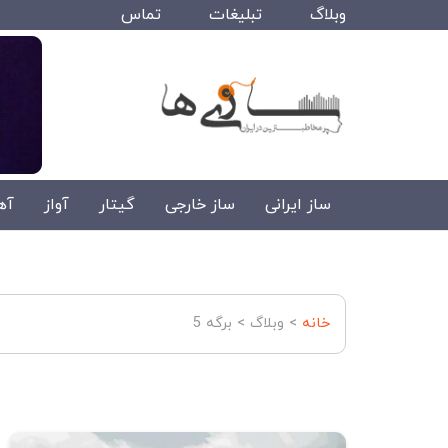
وبلاگ
تبلیغات
تماس
ساز ایرانی
ساز خارجی
گیتار
آواز
آه
خانه
>
وبلاگ
>
برگه 5