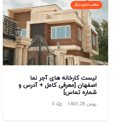
مطالب متنوع دیگر
لیست کارخانه های آجر نما
اصفهان [معرفی کامل + آدرس و
شماره تماس]
بهمن 28, 1404
0