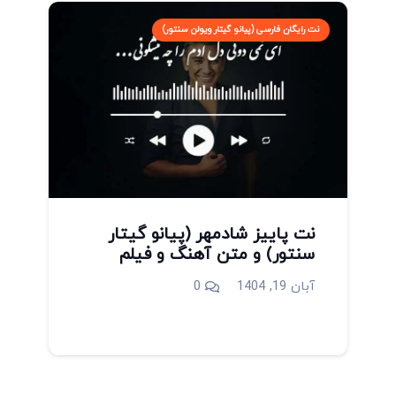
نت رایگان فارسی (پیانو گیتار ویولن سنتور)
نت پاییز شادمهر (پیانو گیتار
سنتور) و متن آهنگ و فیلم
آبان 19, 1404
0