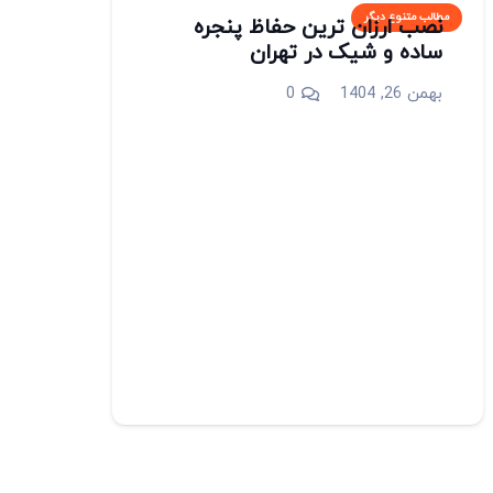
مطالب متنوع دیگر
نصب ارزان‌ ترین حفاظ پنجره
ساده و شیک در تهران
بهمن 26, 1404
0