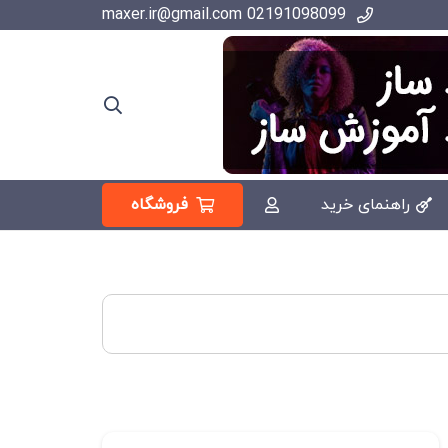
02191098099 maxer.ir@gmail.com
فروشگاه
راهنمای خرید