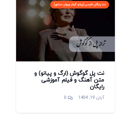
نت رایگان فارسی (پیانو گیتار ویولن سنتور)
نت پل گوگوش (ارگ و پیانو) و
متن آهنگ و فیلم آموزشی
رایگان
آبان 19, 1404
0