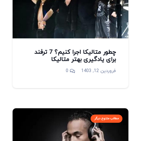
چطور متالیکا اجرا کنیم؟ 7 ترفند
برای یادگیری بهتر متالیکا
فروردین 12, 1403
0
مطالب متنوع دیگر