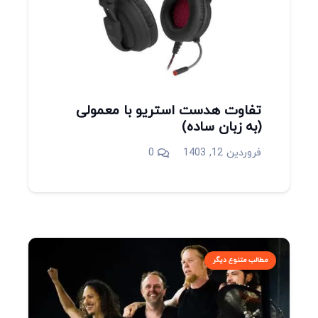
تفاوت هدست استریو با معمولی
(به زبان ساده)
فروردین 12, 1403
0
مطالب متنوع دیگر