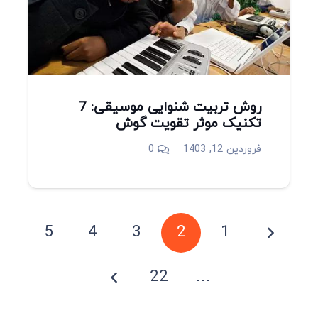
روش تربیت شنوایی موسیقی: 7
تکنیک موثر تقویت گوش
فروردین 12, 1403
0
5
4
3
2
1
22
…