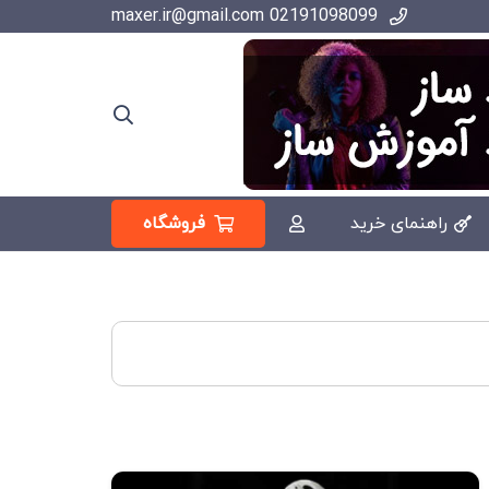
02191098099 maxer.ir@gmail.com
فروشگاه
راهنمای خرید