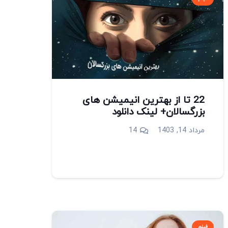
22 تا از بهترین انیمیشن های
بزرگسالان+ لینک دانلود
دیدگاه
مرداد 14, 1403
14
فیلم