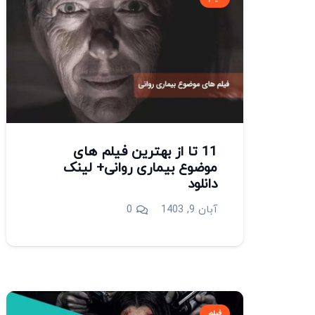
11 تا از بهترین فیلم های
موضوع بیماری روانی+ لینک
دانلود
آبان 9, 1403
0
فیلم