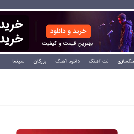
نگسازی
نت آهنگ
دانلود آهنگ
بزرگان
سینما