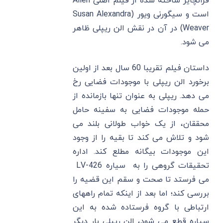
فرانچایز ساخته شده از فیلم اصلی Alien
است و سیگورنی ویور (Susan Alexandra
Weaver) در آن در نقش الن ریپلی ظاهر
می شود.
داستان فیلم تقریبا 60 سال بعد از اولین
برخورد الن ریپلی با موجودات فضایی رخ
می دهد. ریپلی به عنوان تنها بازمانده از
حمله موجودات فضایی به سفینه حامل
محققان، از یک خواب طولانی بلند می
شود و تلاش می کند تا بقیه را از وجود
این موجودات بیگانه مطلع کند. اداره
تحقیقات گروهی را به سیاره LV-426
می فرستد تا صحت و سقم این قضیه را
بررسی کند؛ اما بعد از اینکه تمام راههای
ارتباطی با گروه فرستاده شده به این
سیاره قطع می شود، الن ریپلی بار دیگر