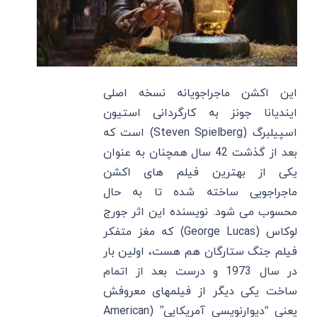
این اکشن ماجراجویانه نسخه اصلی
ایندیانا جونز به کارگردانی استیون
اسپیلبرگ (Steven Spielberg) است که
بعد از گذشت 42 سال همچنان به عنوان
یکی از بهترین فیلم های اکشن
ماجراجویی ساخته شده تا به حال
محسوب می شود. نویسنده این اثر جورج
لوکاس (George Lucas) که مغز متفکر
فیلم جنگ ستارگان هم هست، اولین بار
در سال 1973 و درست بعد از اتمام
ساخت یکی دیگر از فیلمهای معروفش
یعنی “دیوارنویسی آمریکایی” (American