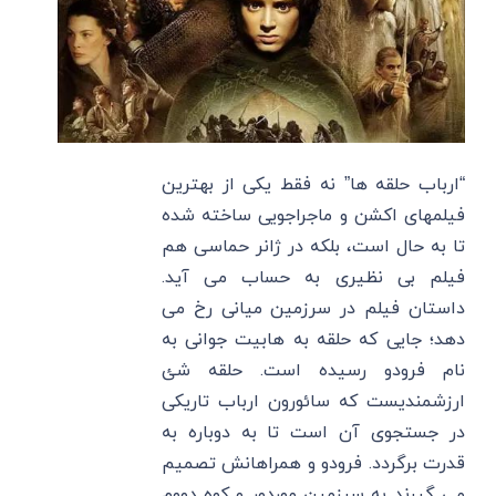
“ارباب حلقه ها” نه فقط یکی از بهترین
فیلمهای اکشن و ماجراجویی ساخته شده
تا به حال است، بلکه در ژانر حماسی هم
فیلم بی نظیری به حساب می آید.
داستان فیلم در سرزمین میانی رخ می
دهد؛ جایی که حلقه به هابیت جوانی به
نام فرودو رسیده است. حلقه شئ
ارزشمندیست که سائورون ارباب تاریکی
در جستجوی آن است تا به دوباره به
قدرت برگردد. فرودو و همراهانش تصمیم
می گیرند به سرزمین موردور و کوه دووم