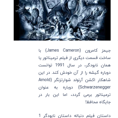
جیمز کامرون (James Cameron) با
ساخت قسمت دیگری از فیلم ترمیناتور یا
همان نابودگر، در سال 1991 توانست
دوباره گیشه را از آن خودش کند. در این
شاهکار اکشن آرنولد شوارتزنگر (Arnold
Schwarzenegger) دوباره به عنوان
ترمیناتور برمی گردد، اما این بار در
جایگاه محافظ!
داستان فیلم دنباله داستان نابودگر 1