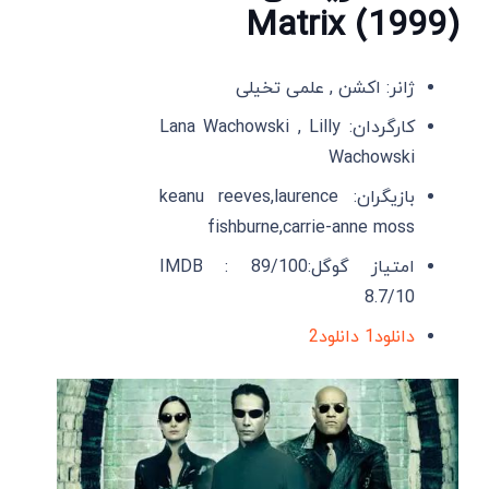
Matrix (1999)
ژانر: اکشن , علمی تخیلی
کارگردان: Lana Wachowski , Lilly
Wachowski
بازیگران: keanu reeves,laurence
fishburne,carrie-anne moss
امتیاز گوگل:89/100 IMDB :
8.7/10
دانلود1
دانلود2