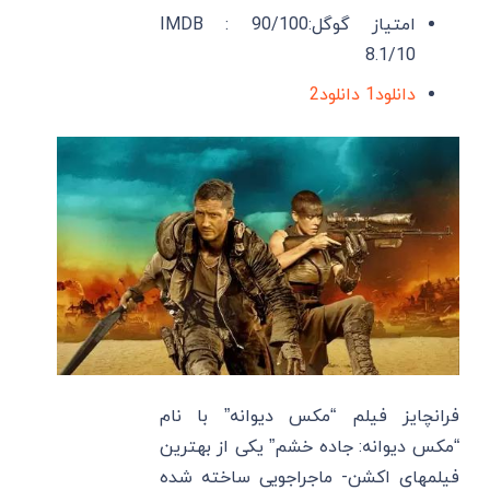
امتیاز گوگل:90/100 IMDB :
8.1/10
دانلود1
دانلود2
فرانچایز فیلم “مکس دیوانه” با نام
“مکس دیوانه: جاده خشم” یکی از بهترین
فیلمهای اکشن- ماجراجویی ساخته شده