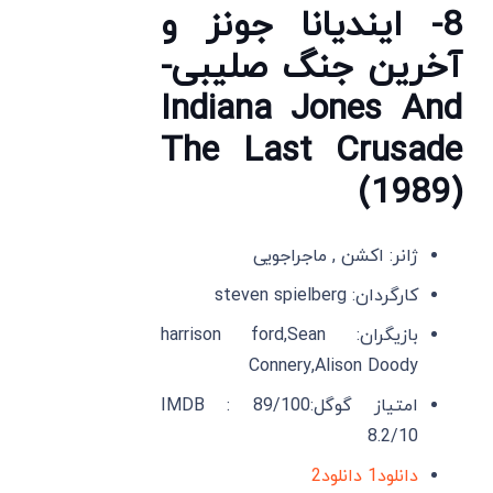
8- ایندیانا جونز و
آخرین جنگ صلیبی-
Indiana Jones And
The Last Crusade
(1989)
ژانر: اکشن , ماجراجویی
کارگردان: steven spielberg
بازیگران: harrison ford,Sean
Connery,Alison Doody
امتیاز گوگل:89/100 IMDB :
8.2/10
دانلود1
دانلود2