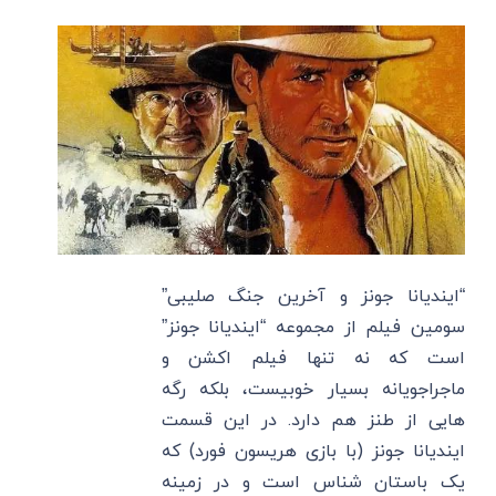
“ایندیانا جونز و آخرین جنگ صلیبی”
سومین فیلم از مجموعه “ایندیانا جونز”
است که نه تنها فیلم اکشن و
ماجراجویانه بسیار خوبیست، بلکه رگه
هایی از طنز هم دارد. در این قسمت
ایندیانا جونز (با بازی هریسون فورد) که
یک باستان شناس است و در زمینه