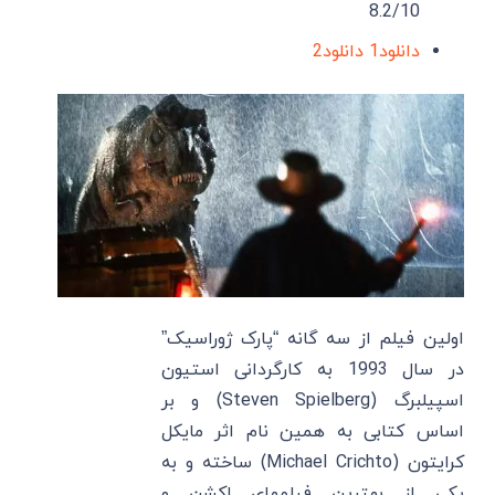
8.2/10
دانلود1
دانلود2
اولین فیلم از سه گانه “پارک ژوراسیک”
در سال 1993 به کارگردانی استیون
اسپیلبرگ (Steven Spielberg) و بر
اساس کتابی به همین نام اثر مایکل
کرایتون (Michael Crichto) ساخته و به
یکی از بهترین فیلمهای اکشن و