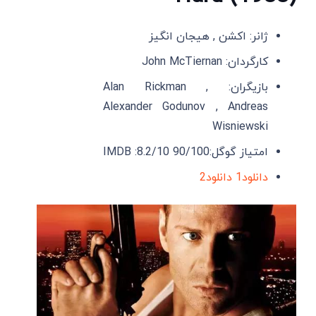
ژانر: اکشن , هیجان انگیز
کارگردان: John McTiernan
بازیگران: Alan Rickman ,
Alexander Godunov , Andreas
Wisniewski
امتیاز گوگل:90/100 IMDB :8.2/10
دانلود1
دانلود2