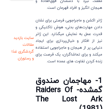
معقد، نبرد با دشمنان فوق‌العاده و
هیجان انگیز و افراد قهرمان است.
ژانر اکشن و ماجراجویی فرصتی برای نشان
دادن مهارت‌های بدنی، هوش تاکتیکی و
قدرت عمل به نمایش میگذارد. این ژانر
سایت بازدید
نیز از افکار و خیال‌پردازی برای ایجاد
مقالات
دنیایی پر از هیجان و ماجراجویی استفاده
گردشگری
غذا
میکند و برای تماشاگران، یک فرصت برای
و رستوران
زنده کردن تفاوت های عمده است.
1- مهاجمان صندوق
گمشده- Raiders Of
The Lost Ark
(1981)