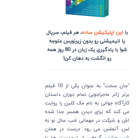
با
این اپلیکیشن ساده
، هر فیلم، سریال
یا انیمیشنی رو بدون زیرنویس متوجه
شو! با یادگیری یک زبان در 80 روز همه
رو انگشت به دهان کن!
“جان سخت” به عنوان یکی از 10 فیلم
برتر ژانر ماجراجویی تمام دوران داستان
کارآگاه جوانی به نام مک کلین را روایت
می کند که برای دیدن همسر جدا شده
اش و شرکت در مهمانی شب سال نو به
لس آنجلس می رود. درست در همان
شب جشن، گروهی از تروریست ها با