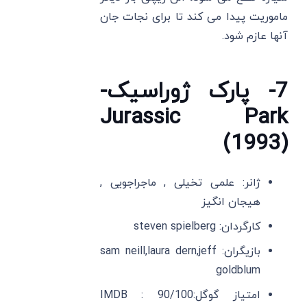
ماموریت پیدا می کند تا برای نجات جان
آنها عازم شود.
7- پارک ژوراسیک-
Jurassic Park
(1993)
ژانر: علمی تخیلی , ماجراجویی ,
هیجان انگیز
کارگردان: steven spielberg
بازیگران: sam neill,laura dern,jeff
goldblum
امتیاز گوگل:90/100 IMDB :