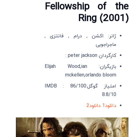
Fellowship of the
Ring (2001)
ژانر: اکشن , درام , فانتزی ,
ماجراجویی
کارگردان peter jackson :
بازیگران: Elijah Wood,ian
mckellen,orlando bloom
امتیاز گوگل:86/100 IMDB :
8.8/10
دانلود1
دانلود2