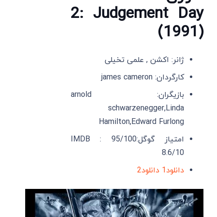
2: Judgement Day
(1991)
ژانر: اکشن , علمی تخیلی
کارگردان: james cameron
بازیگران: arnold
schwarzenegger,Linda
Hamilton,Edward Furlong
امتیاز گوگل:95/100 IMDB :
8.6/10
دانلود1
دانلود2