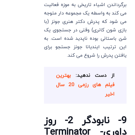
برگرداندن اشیاء تاریخی به موزه فعالیت
می کند به واسطه یک مجموعه دار متوجه
می شود که پدرش دکتر هنری جونز (با
بازی شون کانری) وقتی در جستجوی یک
شئ باستانی بوده ناپدید شده است. به
این ترتیب ایندیانا جونز جستجو برای
یافتن پدرش را شروع می کند.
از دست ندهید:
بهترین
فیلم های رزمی 20 سال
اخیر
9- نابودگر 2- روز
داوری- Terminator