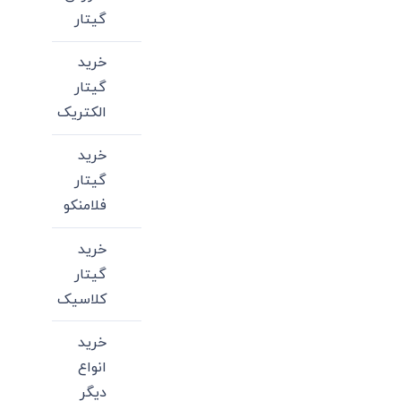
گیتار
خرید
گیتار
الکتریک
خرید
گیتار
فلامنکو
خرید
گیتار
کلاسیک
خرید
انواع
دیگر