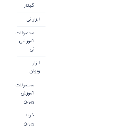
گیتار
ابزار نی
محصولات
آموزشی
نی
ابزار
ویولن
محصولات
آموزش
ویولن
خرید
ویولن