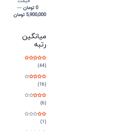
قيمت:
0 تومان
—
5,900,000 تومان
میانگین
رتبه
نمره
5
از 5
(44)
نمره
4
از 5
(16)
نمره
3
از 5
(6)
نمره
2
از 5
(1)