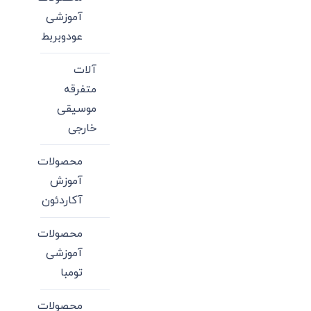
آموزشی
عودوبربط
آلات
متفرقه
موسیقی
خارجی
محصولات
آموزش
آکاردئون
محصولات
آموزشی
تومبا
محصولات