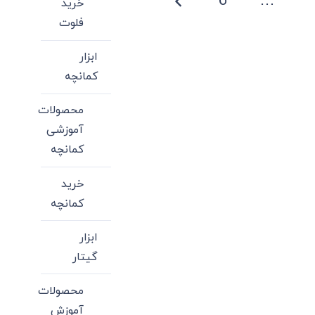
6
…
خرید
می
فلوت
باشد.
گزینه
ابزار
ها
کمانچه
ممکن
است
محصولات
در
آموزشی
صفحه
کمانچه
محصول
خرید
انتخاب
کمانچه
شوند
ابزار
گیتار
محصولات
آموزش