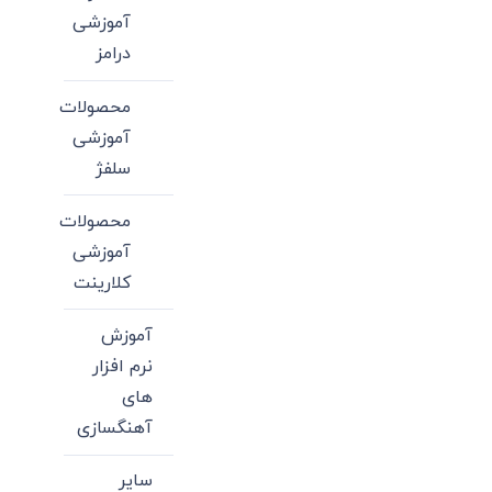
آموزشی
درامز
محصولات
آموزشی
سلفژ
محصولات
آموزشی
کلارینت
آموزش
نرم افزار
های
آهنگسازی
سایر