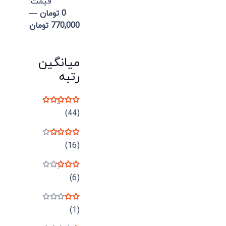
قيمت:
0 تومان
—
770,000 تومان
میانگین
رتبه
نمره
5
از 5
(44)
نمره
4
از 5
(16)
نمره
3
از 5
(6)
نمره
2
از 5
(1)