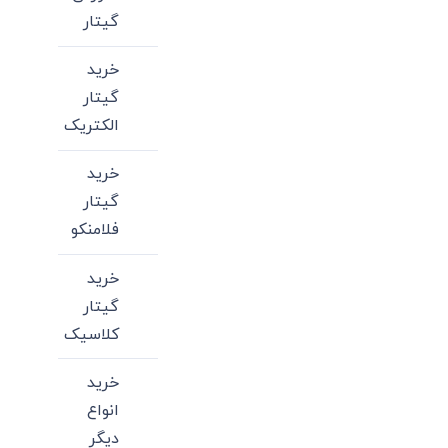
گیتار
خرید
گیتار
الکتریک
خرید
گیتار
فلامنکو
خرید
گیتار
کلاسیک
خرید
انواع
دیگر