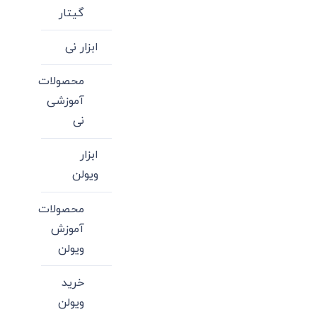
گیتار
ابزار نی
محصولات
آموزشی
نی
ابزار
ویولن
محصولات
آموزش
ویولن
خرید
ویولن