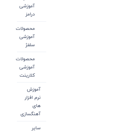
آموزشی
درامز
محصولات
آموزشی
سلفژ
محصولات
آموزشی
کلارینت
آموزش
نرم افزار
های
آهنگسازی
سایر