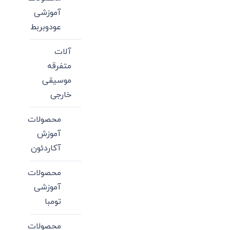
آموزشی
عودوبربط
آلات
متفرقه
موسیقی
خارجی
محصولات
آموزش
آکاردئون
محصولات
آموزشی
تومبا
محصولات