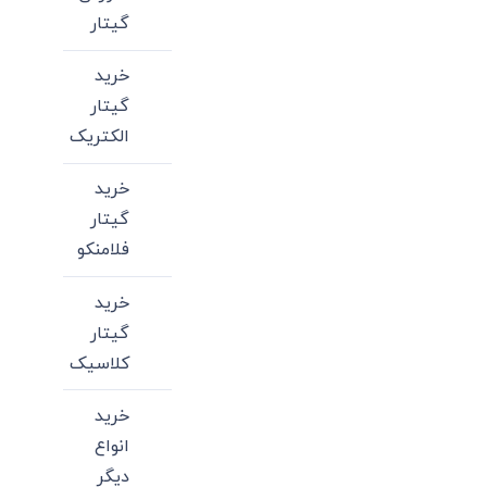
گیتار
خرید
گیتار
الکتریک
خرید
گیتار
فلامنکو
خرید
گیتار
کلاسیک
خرید
انواع
دیگر