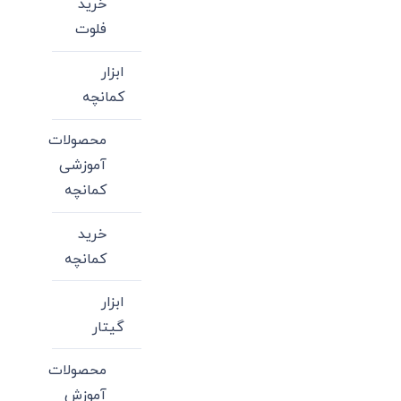
خرید
است
فلوت
در
صفحه
ابزار
محصول
کمانچه
انتخاب
شوند
محصولات
آموزشی
کمانچه
خرید
کمانچه
ابزار
گیتار
محصولات
آموزش