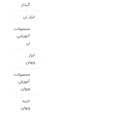
گیتار
ابزار نی
محصولات
آموزشی
نی
ابزار
ویولن
محصولات
آموزش
ویولن
خرید
ویولن