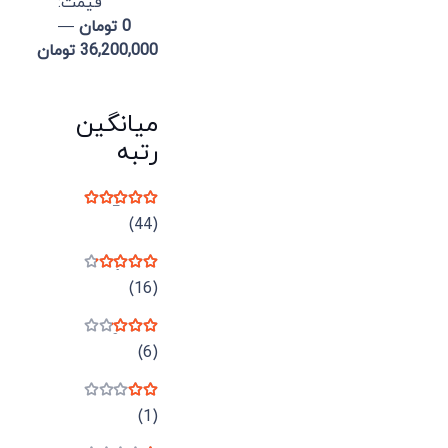
قيمت:
0 تومان
—
36,200,000 تومان
میانگین
رتبه
نمره
5
از 5
(44)
نمره
4
از 5
(16)
نمره
3
از 5
(6)
نمره
2
از 5
(1)