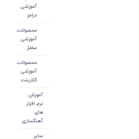
آموزشی
درامز
محصولات
آموزشی
سلفژ
محصولات
آموزشی
کلارینت
آموزش
نرم افزار
های
آهنگسازی
سایر