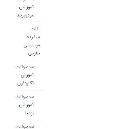
آموزشی
عودوبربط
آلات
متفرقه
موسیقی
خارجی
محصولات
آموزش
آکاردئون
محصولات
آموزشی
تومبا
محصولات