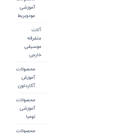
آموزشی
عودوبربط
آلات
متفرقه
موسیقی
خارجی
محصولات
آموزش
آکاردئون
محصولات
آموزشی
تومبا
محصولات