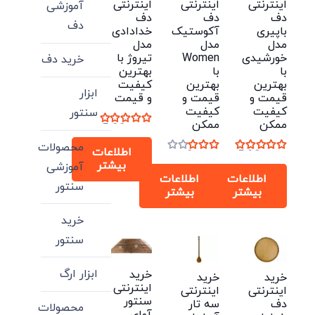
اینترنتی
اینترنتی
اینترنتی
آموزشی
دف
دف
دف
دف
باپیری
آکوستیک
خدادادی
مدل
مدل
مدل
خورشیدی
Women
تیروژ با
خرید دف
با
با
بهترین
بهترین
بهترین
کیفیت
ابزار
قیمت و
قیمت و
و قیمت
کیفیت
کیفیت
سنتور
ممکن
ممکن
نمره
5.00
از 5
محصولات
اطلاعات
نمره
5.00
از 5
نمره
3.00
از 5
بیشتر
آموزشی
اطلاعات
اطلاعات
سنتور
بیشتر
بیشتر
خرید
سنتور
ابزار ارگ
خرید
خرید
خرید
اینترنتی
اینترنتی
اینترنتی
سنتور
دف
سه تار
محصولات