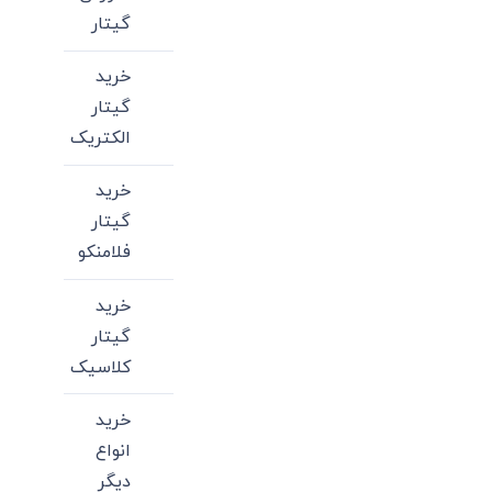
گیتار
خرید
گیتار
الکتریک
خرید
گیتار
فلامنکو
خرید
گیتار
کلاسیک
خرید
انواع
دیگر