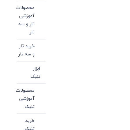
محصولات
آموزشی
تار و سه
تار
خرید تار
و سه تار
ابزار
تنبک
محصولات
آموزشی
تنبک
خرید
تنبک