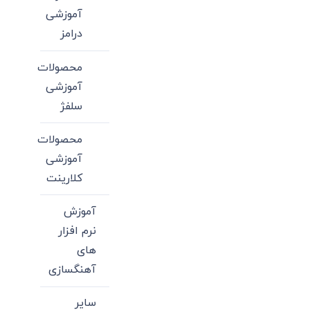
آموزشی
درامز
محصولات
آموزشی
سلفژ
محصولات
آموزشی
کلارینت
آموزش
نرم افزار
های
آهنگسازی
سایر