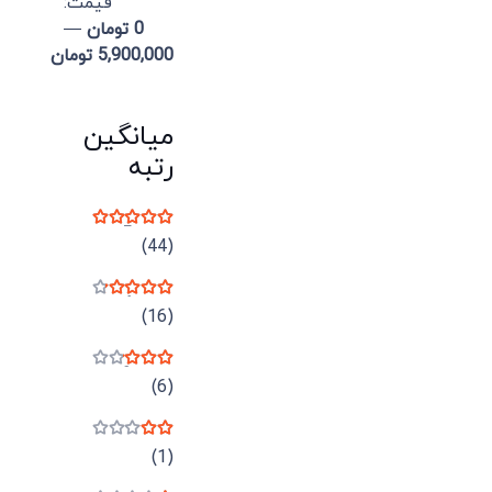
قيمت:
0 تومان
—
5,900,000 تومان
میانگین
رتبه
نمره
5
از 5
(44)
نمره
4
از 5
(16)
نمره
3
از 5
(6)
نمره
2
از 5
(1)