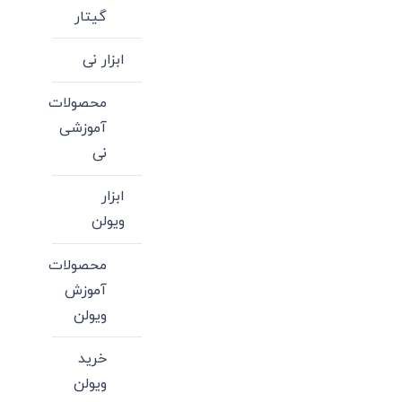
گیتار
ابزار نی
محصولات
آموزشی
نی
ابزار
ویولن
محصولات
آموزش
ویولن
خرید
ویولن